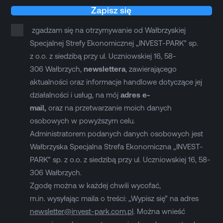
Zapisz się
zgadzam się na otrzymywanie od Wałbrzyskiej
Specjalnej Strefy Ekonomicznej „INVEST-PARK” sp.
z o.o. z siedzibą przy ul. Uczniowskiej 16, 58-
306 Wałbrzych,
newslettera
, zawierającego
aktualności oraz informacje handlowe dotyczące jej
działalności i usług, na mój
adres e-
mail,
oraz na przetwarzanie moich danych
osobowych w powyższym celu.
Administratorem podanych danych osobowych jest
Wałbrzyska Specjalna Strefa Ekonomiczna „INVEST-
PARK” sp. z o.o. z siedzibą przy ul. Uczniowskiej 16, 58-
306 Wałbrzych.
Zgodę można w każdej chwili wycofać,
m.in. wysyłając maila o treści: „Wypisz się” na adres
newsletter@invest-park.com.pl
. Można wnieść