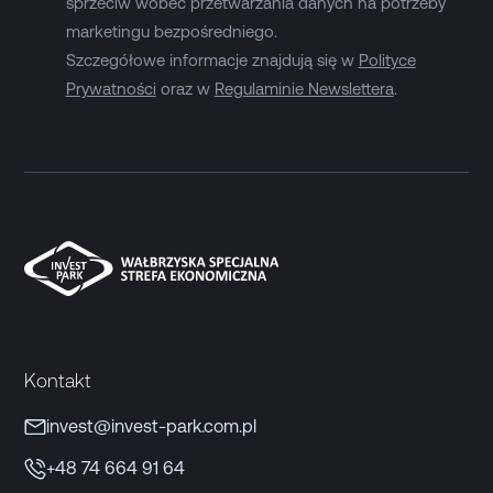
sprzeciw wobec przetwarzania danych na potrzeby
marketingu bezpośredniego.
Szczegółowe informacje znajdują się w
Polityce
Prywatności
oraz w
Regulaminie Newslettera
.
Kontakt
invest@invest-park.com.pl
+48 74 664 91 64