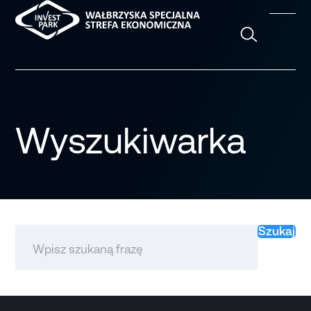
Szukaj
Wyszukiwarka
Szukaj
Szukaj