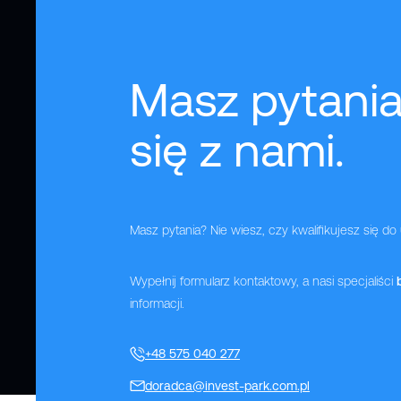
Masz pytania
się z nami.
Masz pytania? Nie wiesz, czy kwalifikujesz się do
Wypełnij formularz kontaktowy, a nasi specjaliści
informacji.
+48 575 040 277
doradca@invest-park.com.pl