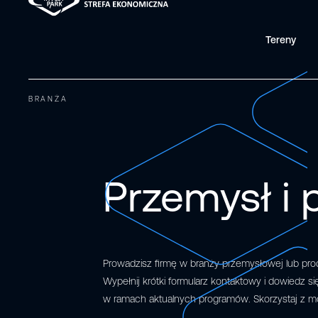
Tereny
BRANŻA
Przemysł i 
Prowadzisz firmę w branży przemysłowej lub pro
Wypełnij krótki formularz kontaktowy i dowiedz s
w ramach aktualnych programów. Skorzystaj z 