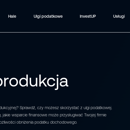
Hale
Ulgi podatkowe
InvestUP
Usługi
produkcja
dukcyjnej? Sprawdź, czy możesz skorzystać z ulgi podatkowej.
ię, jakie wsparcie finansowe może przysługiwać Twojej firmie
możliwości obniżenia podatku dochodowego.