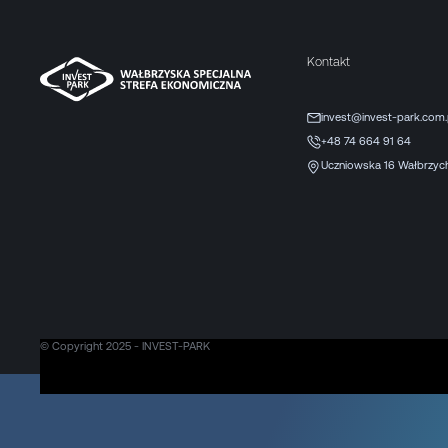
Kontakt
invest@invest-park.com.
+48 74 664 91 64
Uczniowska 16 Wałbrzyc
© Copyright 2025 - INVEST-PARK