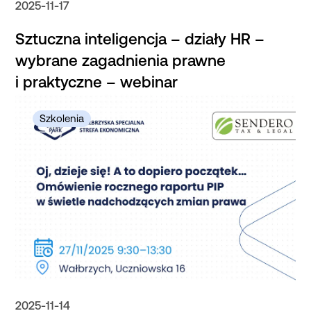
2025-11-17
Sztuczna inteligencja – działy HR –
wybrane zagadnienia prawne
i praktyczne – webinar
2025-11-14