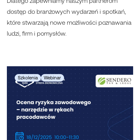
Dlatego zapewniamy naszym partnerom
dostęp do branżowych wydarzeń i spotkań,
które stwarzają nowe możliwości poznawania
ludzi, firm i pomysłów.