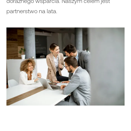
doraźnego wsparcia. Naszym celem jest
partnerstwo na lata.