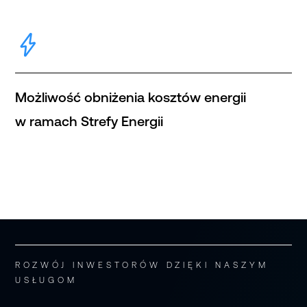
Możliwość obniżenia kosztów energii
w ramach Strefy Energii
ROZWÓJ INWESTORÓW DZIĘKI NASZYM
USŁUGOM