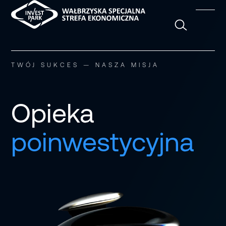
Szukaj
TWÓJ SUKCES — NASZA MISJA
Opieka
poinwestycyjna