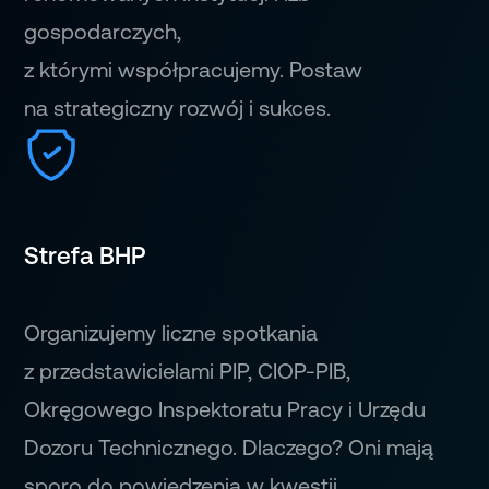
gospodarczych,
z którymi współpracujemy. Postaw
na strategiczny rozwój i sukces.
Strefa BHP
Organizujemy liczne spotkania
z przedstawicielami PIP, CIOP-PIB,
Okręgowego Inspektoratu Pracy i Urzędu
Dozoru Technicznego. Dlaczego? Oni mają
sporo do powiedzenia w kwestii