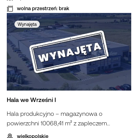
wolna przestrzeń: brak
Wynajęta
Hala we Wrześni I
Hala produkcyjno – magazynowa o
powierzchni 10068,41 m² z zapleczem
biurowym
wielkopolskie