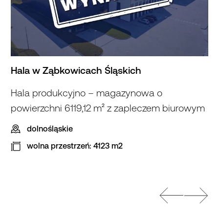
Hala w Ząbkowicach Śląskich
Hala produkcyjno – magazynowa o
powierzchni 6119,12 m² z zapleczem biurowym
dolnośląskie
wolna przestrzeń: 4123 m2