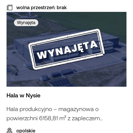
wolna przestrzeń: brak
Wynajęta
Hala w Nysie
Hala produkcyjno – magazynowa o
powierzchni 6158,81 m² z zapleczem
biurowym
opolskie