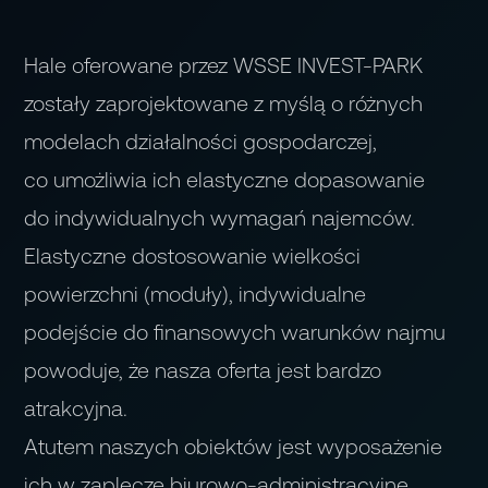
Hale oferowane przez WSSE INVEST-PARK
zostały zaprojektowane z myślą o różnych
modelach działalności gospodarczej,
co umożliwia ich elastyczne dopasowanie
do indywidualnych wymagań najemców.
Elastyczne dostosowanie wielkości
powierzchni (moduły), indywidualne
podejście do finansowych warunków najmu
powoduje, że nasza oferta jest bardzo
atrakcyjna.
Atutem naszych obiektów jest wyposażenie
ich w zaplecze biurowo-administracyjne