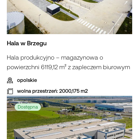
Hala w Brzegu
Hala produkcyjno – magazynowa o
powierzchni 6119,12 m² z zapleczem biurowym
opolskie
wolna przestrzeń: 2000,175 m2
Hala
w Brzegu
Dostępna