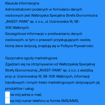
Klauzula informacyjna
Administratorem podanych w formularzu danych
osobowych jest Wałbrzyska Specjalna Strefa Ekonomiczna
„INVEST-PARK” sp. z o.o., ul. Uczniowska 16, 58-
306 Wałbrzych.
Szczegółowe informacje o przetwarzaniu danych
osobowych, w tym o prawach przysługujących osobie,
której dane dotyczą, znajdują się w
Polityce Prywatności.
Opcjonalne zgody marketingowe
Zgadzam się na otrzymywanie od Wałbrzyskiej Specjalnej
Strefy Ekonomicznej „INVEST-PARK” sp. z o.o. z siedzibą
przy ul. Uczniowskiej 16, 58-306 Wałbrzych, informacji
handlowych i innych treści marketingowych dotyczących jej
produktów i usług:
na mój adres e-mail,
na mój numer telefonu w formie SMS/MMS,