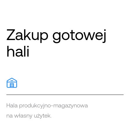
Zakup gotowej
hali
Hala produkcyjno-magazynowa
na własny użytek.