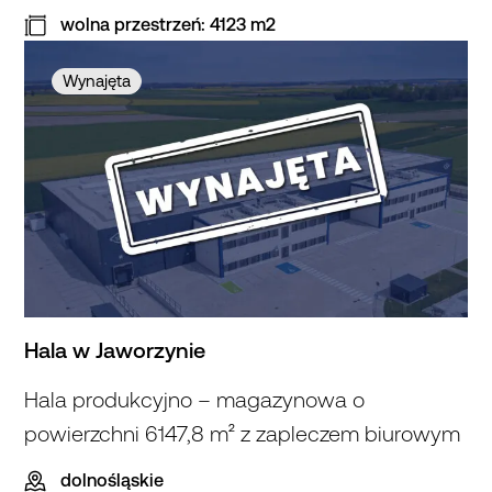
wolna przestrzeń: 4123 m2
Wynajęta
Hala w Jaworzynie
Hala produkcyjno – magazynowa o
powierzchni 6147,8 m² z zapleczem biurowym
dolnośląskie