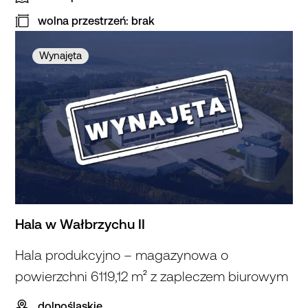
wolna przestrzeń: brak
Wynajęta
Hala w Wałbrzychu II
Hala produkcyjno – magazynowa o
powierzchni 6119,12 m² z zapleczem biurowym
dolnośląskie