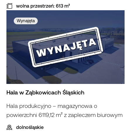
Obiekt przystosowany do celów
wolna przestrzeń: 613 m²
produkcyjnych i magazynowych.
Wynajęta
Hala w Ząbkowicach Śląskich
Hala produkcyjno – magazynowa o
powierzchni 6119,12 m² z zapleczem biurowym
dolnośląskie