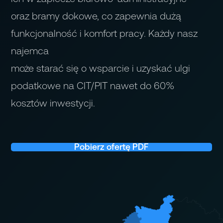
oraz bramy dokowe, co zapewnia dużą
funkcjonalność i komfort pracy. Każdy nasz
najemca
może starać się o wsparcie i uzyskać ulgi
podatkowe na CIT/PIT nawet do 60%
kosztów inwestycji.
Pobierz ofertę PDF