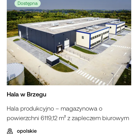
Dostępna
Hala w Brzegu
Hala produkcyjno – magazynowa o
powierzchni 6119,12 m² z zapleczem biurowym
opolskie