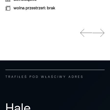
wolna przestrzeń: brak
TRAFIŁEŚ POD WŁAŚCIWY ADRES
Hale