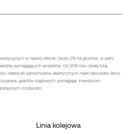
westycyjnych w naszej ofercie. Około 276 ha gruntów, w pełni
bardziej wymagających projektów. Od 2019 roku działa tutaj
ników i baterii do samochodów elektrycznych marki Mercedes-Benz.
pozyskaniu grantów rządowych, pomagając inwestorom
ostępnych możliwości.
Linia kolejowa