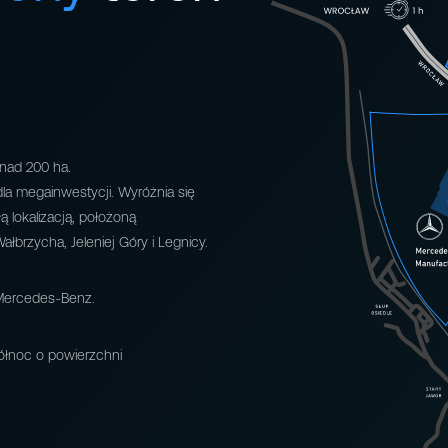
onad 200 ha.
la megainwestycji. Wyróżnia się
 lokalizacją, położoną
łbrzycha, Jeleniej Góry i Legnicy.
 Mercedes-Benz.
północ o powierzchni