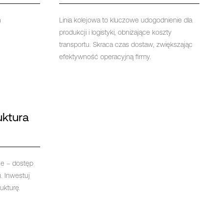
n
Linia kolejowa to kluczowe udogodnienie dla
produkcji i logistyki, obniżające koszty
transportu. Skraca czas dostaw, zwiększając
efektywność operacyjną firmy.
uktura
ne – dostęp
u. Inwestuj
ukturę.