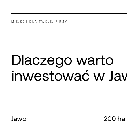
MIEJSCE DLA TWOJEJ FIRMY
Dlaczego warto
inwestować w Ja
Jawor
200 ha