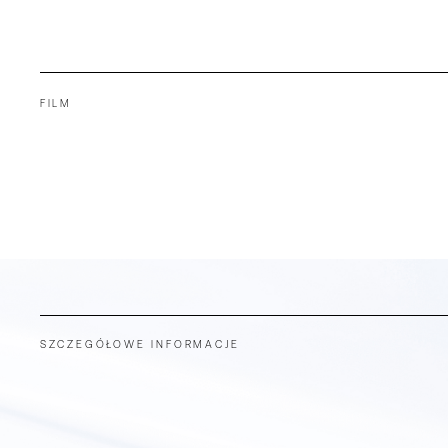
FILM
SZCZEGÓŁOWE INFORMACJE