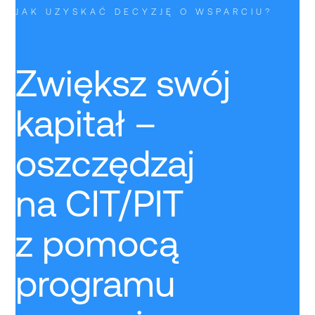
JAK UZYSKAĆ DECYZJĘ O WSPARCIU?
Zwiększ swój
kapitał –
oszczędzaj
na CIT/PIT
z pomocą
programu