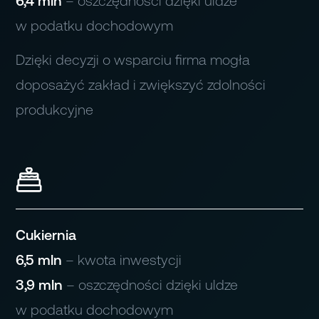
6,4 mln
– oszczędności dzięki uldze
w podatku dochodowym
Dzięki decyzji o wsparciu firma mogła
doposażyć zakład i zwiększyć zdolności
produkcyjne
Cukiernia
6,5 mln
– kwota inwestycji
3,9 mln
– oszczędności dzięki uldze
w podatku dochodowym