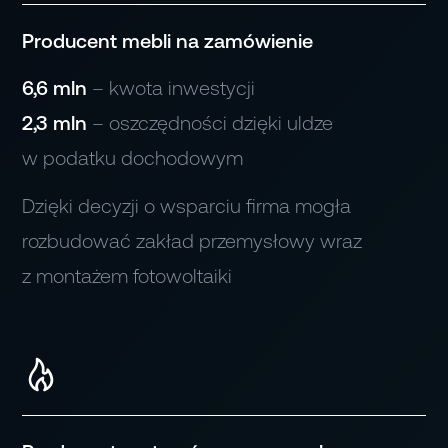
Producent mebli na zamówienie
AGD
6,6 mln
– kwota inwestycji
2,3 mln
– oszczędności dzięki uldze
w podatku dochodowym
Tekstylna
Dzięki decyzji o wsparciu firma mogła
rozbudować zakład przemysłowy wraz
Poligraficzna
z montażem fotowoltaiki
Elektroniczna
Medyczna