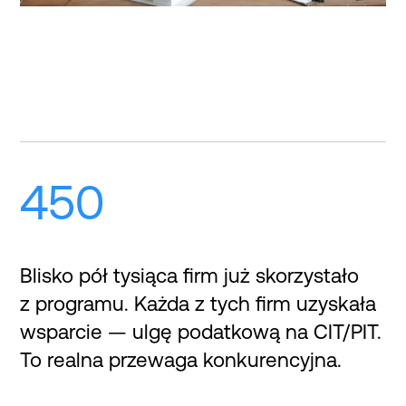
450
Blisko pół tysiąca firm już skorzystało
z programu. Każda z tych firm uzyskała
wsparcie — ulgę podatkową na CIT/PIT.
To realna przewaga konkurencyjna.