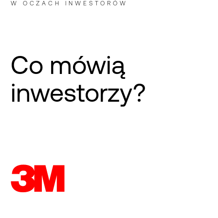
W OCZACH INWESTORÓW
Co mówią
inwestorzy?