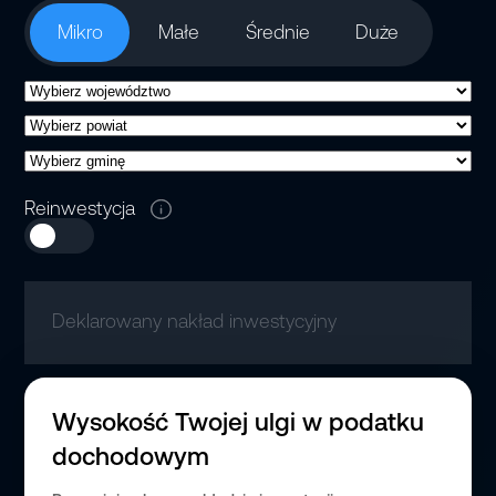
Mikro
Małe
Średnie
Duże
Reinwestycja
Deklarowany nakład inwestycyjny
PLN
Wysokość Twojej ulgi w podatku
dochodowym