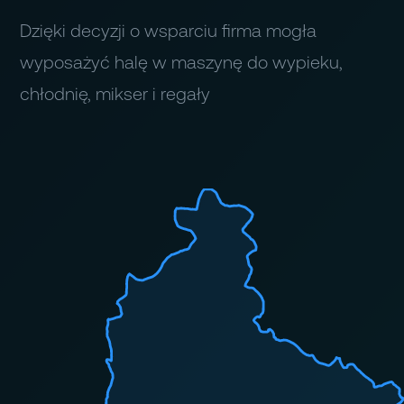
Dzięki decyzji o wsparciu firma mogła
wyposażyć halę w maszynę do wypieku,
chłodnię, mikser i regały