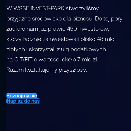
W WSSE INVEST-PARK stworzyliśmy
przyjazne środowisko dla biznesu. Do tej pory
zaufało nam już prawie 450 inwestorów,
którzy łącznie zainwestowali blisko 48 mld
złotych i skorzystali z ulg podatkowych
na CIT/PIT o wartości około 7 mld zł.
Razem kształtujemy przyszłość.
Poznajmy się
Napisz do nas