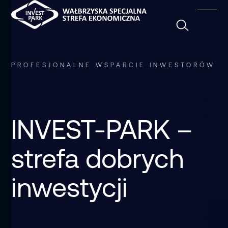
Szukaj
PROFESJONALNE WSPARCIE INWESTORÓW
INVEST-PARK –
strefa dobrych
inwestycji