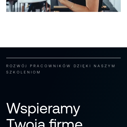
ROZWÓJ PRACOWNIKÓW DZIĘKI NASZYM
SZKOLENIOM
Wspieramy
Twoją firmę