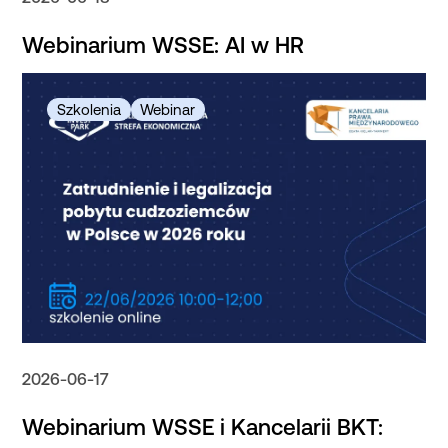
Webinarium WSSE: AI w HR
2026-06-17
Webinarium WSSE i Kancelarii BKT: