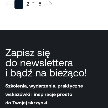
...
1
2
15
Zapisz się
do newslettera
i bądź na bieżąco!
Szkolenia, wydarzenia, praktyczne
wskazówki i inspiracje prosto
do Twojej skrzynki.