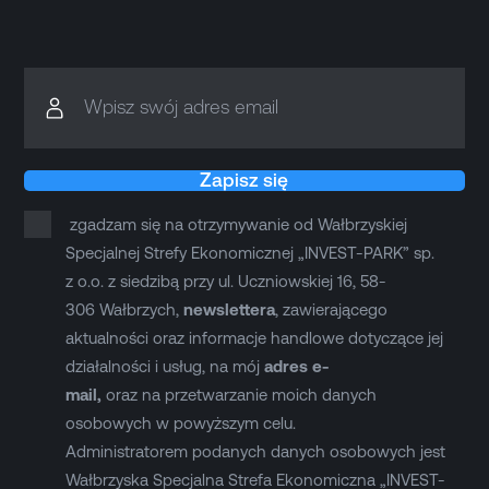
Wpisz swój adres email
Zapisz się
zgadzam się na otrzymywanie od Wałbrzyskiej
Specjalnej Strefy Ekonomicznej „INVEST-PARK” sp.
z o.o. z siedzibą przy ul. Uczniowskiej 16, 58-
306 Wałbrzych,
newslettera
, zawierającego
aktualności oraz informacje handlowe dotyczące jej
działalności i usług, na mój
adres e-
mail,
oraz na przetwarzanie moich danych
osobowych w powyższym celu.
Administratorem podanych danych osobowych jest
Wałbrzyska Specjalna Strefa Ekonomiczna „INVEST-