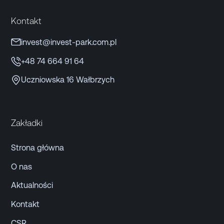
Kontakt
invest@invest-park.com.pl
+48 74 664 91 64
Uczniowska 16 Wałbrzych
Zakładki
Strona główna
O nas
Aktualności
Kontakt
CSR