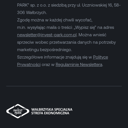
PARK” sp. z o.o. z siedzibą przy ul. Uczniowskiej 16, 58-
306 Wałbrzych.
Zgodę można w każdej chwili wycofać,
m.in. wysyłając maila o treści: „Wypisz się” na adres
newsletter@invest-park.com.pl
. Można wnieść
sprzeciw wobec przetwarzania danych na potrzeby
marketingu bezpośredniego.
Szczegółowe informacje znajdują się w
Polityce
Prywatności
oraz w
Regulaminie Newslettera
.