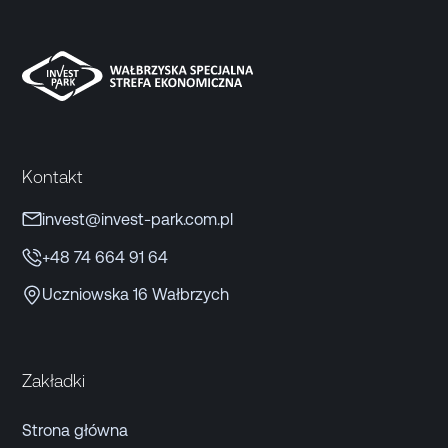
Kontakt
invest@invest-park.com.pl
+48 74 664 91 64
Uczniowska 16 Wałbrzych
Zakładki
Strona główna