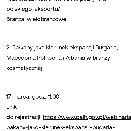
polskiego-eksportu/
Branża: wielobranżowe
2. Bałkany jako kierunek ekspansji Bułgaria,
Macedonia Północna i Albania w branży
kosmetycznej
17 marca, godz. 11:00
Link
do rejestracji:
https://www.paih.gov.pl/webinaria
bakany-jako-kierunek-ekspansji-bugaria-