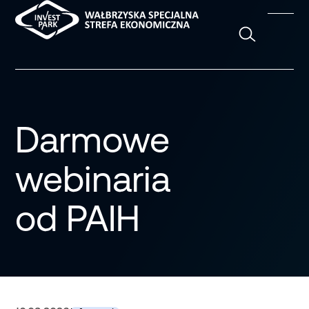
Szukaj
Darmowe
webinaria
od PAIH