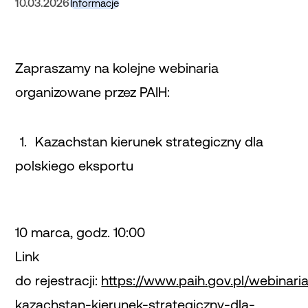
10.03.2026
Informacje
Zapraszamy na kolejne webinaria
organizowane przez PAIH:
Kazachstan kierunek strategiczny dla
polskiego eksportu
10 marca, godz. 10:00
Link
do rejestracji:
https://www.paih.gov.pl/webinaria
kazachstan-kierunek-strategiczny-dla-