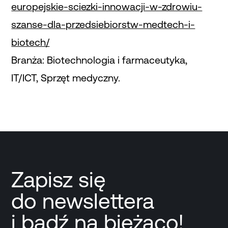
europejskie-sciezki-innowacji-w-zdrowiu-
szanse-dla-przedsiebiorstw-medtech-i-
biotech/
Branża: Biotechnologia i farmaceutyka,
IT/ICT, Sprzęt medyczny.
Zapisz się
do newslettera
i bądź na bieżąco!