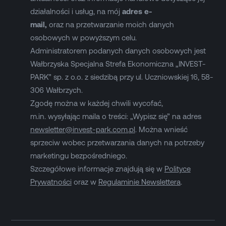
działalności i usług, na mój
adres e-
mail,
oraz na przetwarzanie moich danych
osobowych w powyższym celu.
Administratorem podanych danych osobowych jest
Wałbrzyska Specjalna Strefa Ekonomiczna „INVEST-
PARK” sp. z o.o. z siedzibą przy ul. Uczniowskiej 16, 58-
306 Wałbrzych.
Zgodę można w każdej chwili wycofać,
m.in. wysyłając maila o treści: „Wypisz się” na adres
newsletter@invest-park.com.pl
. Można wnieść
sprzeciw wobec przetwarzania danych na potrzeby
marketingu bezpośredniego.
Szczegółowe informacje znajdują się w
Polityce
Prywatności
oraz w
Regulaminie Newslettera
.