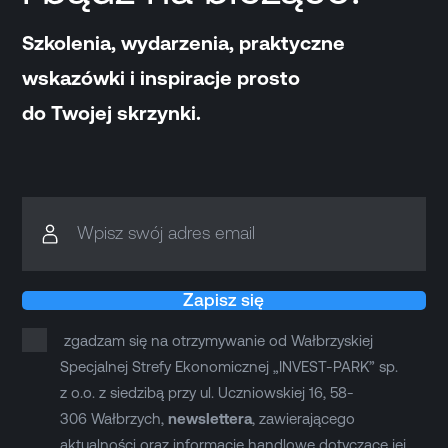
Szkolenia, wydarzenia, praktyczne
wskazówki i inspiracje prosto
do Twojej skrzynki.
Wpisz swój adres email
Zapisz się
zgadzam się na otrzymywanie od Wałbrzyskiej
Specjalnej Strefy Ekonomicznej „INVEST-PARK” sp.
z o.o. z siedzibą przy ul. Uczniowskiej 16, 58-
306 Wałbrzych,
newslettera
, zawierającego
aktualności oraz informacje handlowe dotyczące jej