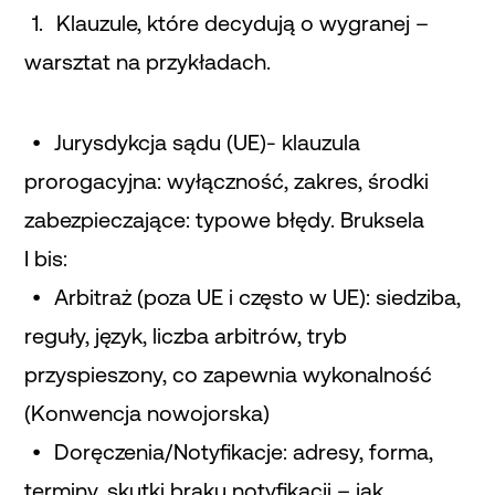
Klauzule, które decydują o wygranej –
warsztat na przykładach.
Jurysdykcja sądu (UE)- klauzula
prorogacyjna: wyłączność, zakres, środki
zabezpieczające: typowe błędy. Bruksela
I bis:
Arbitraż (poza UE i często w UE): siedziba,
reguły, język, liczba arbitrów, tryb
przyspieszony, co zapewnia wykonalność
(Konwencja nowojorska)
Doręczenia/Notyfikacje: adresy, forma,
terminy, skutki braku notyfikacji – jak