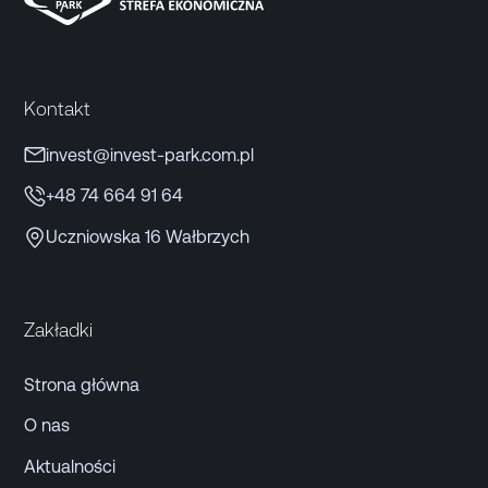
Kontakt
invest@invest-park.com.pl
+48 74 664 91 64
Uczniowska 16 Wałbrzych
Zakładki
Strona główna
O nas
Aktualności