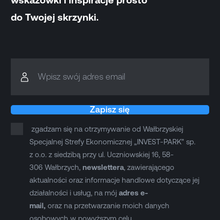
wskazówki i inspiracje prosto
do Twojej skrzynki.
Wpisz swój adres email
Zapisz się
zgadzam się na otrzymywanie od Wałbrzyskiej
Specjalnej Strefy Ekonomicznej „INVEST-PARK” sp.
z o.o. z siedzibą przy ul. Uczniowskiej 16, 58-
306 Wałbrzych,
newslettera
, zawierającego
aktualności oraz informacje handlowe dotyczące jej
działalności i usług, na mój
adres e-
mail,
oraz na przetwarzanie moich danych
osobowych w powyższym celu.