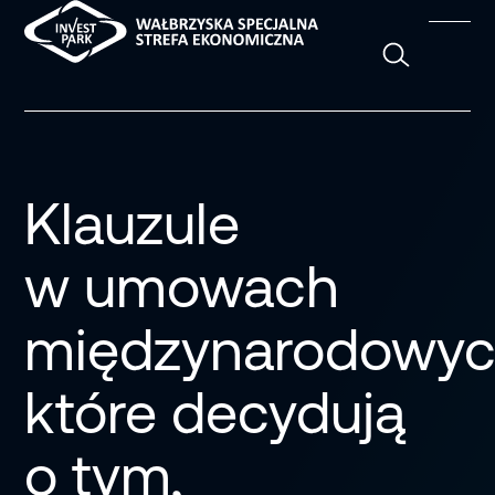
Szukaj
Klauzule
w umowach
międzynarodowyc
które decydują
o tym,