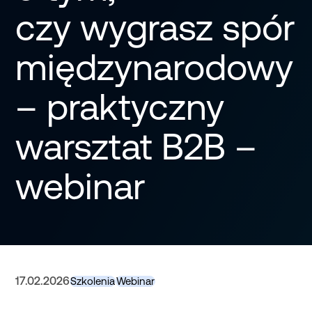
czy wygrasz spór
międzynarodowy
– praktyczny
warsztat B2B –
webinar
17.02.2026
Szkolenia
Webinar