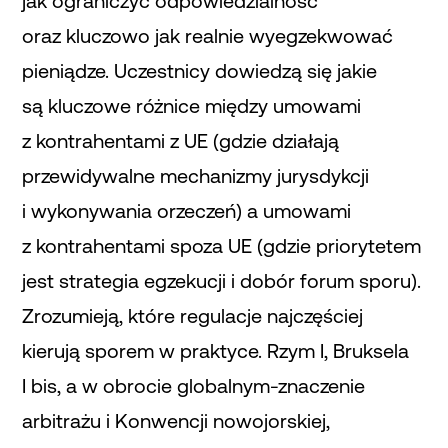
jak ograniczyć odpowiedzialność
oraz kluczowo jak realnie wyegzekwować
pieniądze. Uczestnicy dowiedzą się jakie
są kluczowe różnice między umowami
z kontrahentami z UE (gdzie działają
przewidywalne mechanizmy jurysdykcji
i wykonywania orzeczeń) a umowami
z kontrahentami spoza UE (gdzie priorytetem
jest strategia egzekucji i dobór forum sporu).
Zrozumieją, które regulacje najczęściej
kierują sporem w praktyce. Rzym I, Bruksela
I bis, a w obrocie globalnym-znaczenie
arbitrażu i Konwencji nowojorskiej,