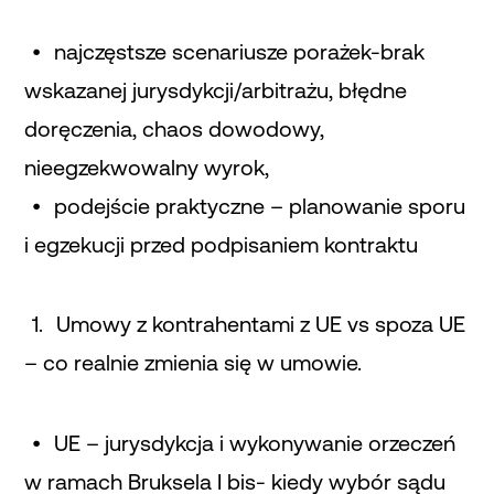
najczęstsze scenariusze porażek-brak
wskazanej jurysdykcji/arbitrażu, błędne
doręczenia, chaos dowodowy,
nieegzekwowalny wyrok,
podejście praktyczne – planowanie sporu
i egzekucji przed podpisaniem kontraktu
Umowy z kontrahentami z UE vs spoza UE
– co realnie zmienia się w umowie.
UE – jurysdykcja i wykonywanie orzeczeń
w ramach Bruksela I bis- kiedy wybór sądu