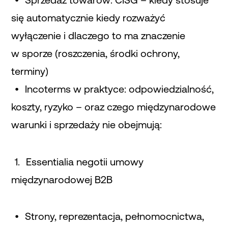
Sprzedaż towarów: CISG – kiedy stosuje
się automatycznie kiedy rozważyć
wyłączenie i dlaczego to ma znaczenie
w sporze (roszczenia, środki ochrony,
terminy)
Incoterms w praktyce: odpowiedzialność,
koszty, ryzyko – oraz czego międzynarodowe
warunki i sprzedaży nie obejmują:
Essentialia negotii umowy
międzynarodowej B2B
Strony, reprezentacja, pełnomocnictwa,