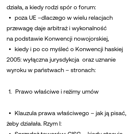
działa, a kiedy rodzi spór o forum:
poza UE –dlaczego w wielu relacjach
przewagę daje arbitraż i wykonalność
na podstawie Konwencji nowojorskiej,
kiedy i po co myśleć o Konwencji haskiej
2005: wyłączna jurysdykcja oraz uznanie
wyroku w państwach – stronach:
Prawo właściwe i reżimy umów
Klauzula prawa właściwego – jak ją pisać,
żeby działała. Rzym I: