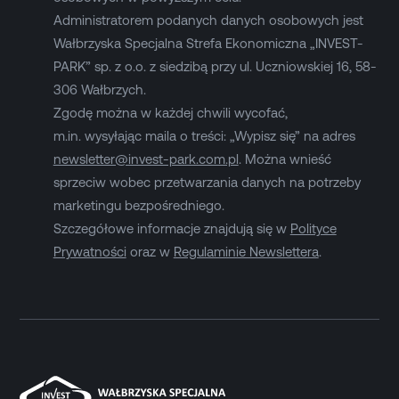
Administratorem podanych danych osobowych jest
Wałbrzyska Specjalna Strefa Ekonomiczna „INVEST-
PARK” sp. z o.o. z siedzibą przy ul. Uczniowskiej 16, 58-
306 Wałbrzych.
Zgodę można w każdej chwili wycofać,
m.in. wysyłając maila o treści: „Wypisz się” na adres
newsletter@invest-park.com.pl
. Można wnieść
sprzeciw wobec przetwarzania danych na potrzeby
marketingu bezpośredniego.
Szczegółowe informacje znajdują się w
Polityce
Prywatności
oraz w
Regulaminie Newslettera
.