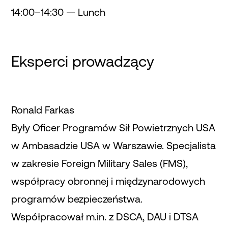
14:00–14:30 — Lunch
Eksperci prowadzący
Ronald Farkas
Były Oficer Programów Sił Powietrznych USA
w Ambasadzie USA w Warszawie. Specjalista
w zakresie Foreign Military Sales (FMS),
współpracy obronnej i międzynarodowych
programów bezpieczeństwa.
Współpracował m.in. z DSCA, DAU i DTSA