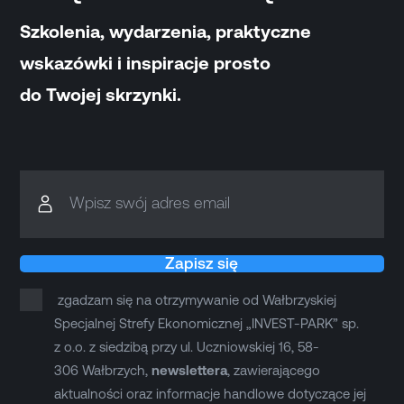
Szkolenia, wydarzenia, praktyczne
wskazówki i inspiracje prosto
do Twojej skrzynki.
Wpisz swój adres email
Zapisz się
zgadzam się na otrzymywanie od Wałbrzyskiej
Specjalnej Strefy Ekonomicznej „INVEST-PARK” sp.
z o.o. z siedzibą przy ul. Uczniowskiej 16, 58-
306 Wałbrzych,
newslettera
, zawierającego
aktualności oraz informacje handlowe dotyczące jej