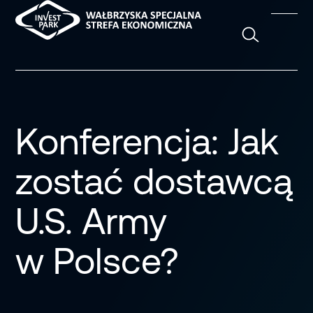
Szukaj
Konferencja: Jak
zostać dostawcą
U.S. Army
w Polsce?