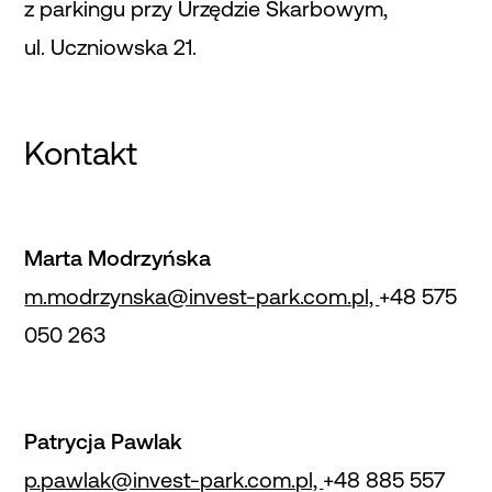
z parkingu przy Urzędzie Skarbowym,
ul. Uczniowska 21.
Kontakt
Marta Modrzyńska
m.modrzynska@invest-park.com.pl,
+48 575
050 263
Patrycja Pawlak
p.pawlak@invest-park.com.pl,
+48 885 557