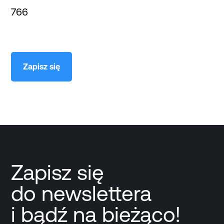
766
Zapisz się
Zapisz się
do newslettera
i bądź na bieżąco!