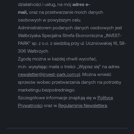
działalności i usług, na mój
adres e-
mail,
oraz na przetwarzanie moich danych
osobowych w powyższym celu.
Administratorem podanych danych osobowych jest
Wałbrzyska Specjalna Strefa Ekonomiczna „INVEST-
PARK” sp. z o.o. z siedzibą przy ul. Uczniowskiej 16, 58-
306 Wałbrzych.
Zgodę można w każdej chwili wycofać,
m.in. wysyłając maila o treści: „Wypisz się” na adres
newsletter@invest-park.com.pl
. Można wnieść
sprzeciw wobec przetwarzania danych na potrzeby
marketingu bezpośredniego.
Szczegółowe informacje znajdują się w
Polityce
Prywatności
oraz w
Regulaminie Newslettera
.