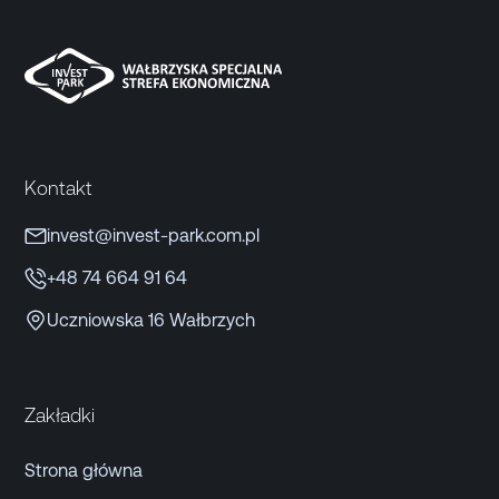
Kontakt
invest@invest-park.com.pl
+48 74 664 91 64
Uczniowska 16 Wałbrzych
Zakładki
Strona główna