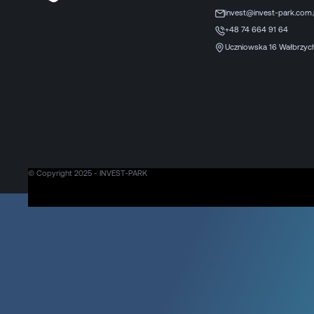
invest@invest-park.com.
+48 74 664 91 64
Uczniowska 16 Wałbrzyc
© Copyright 2025 - INVEST-PARK