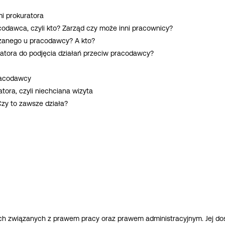
i prokuratora
codawca, czyli kto? Zarząd czy może inni pracownicy?
jrzanego u pracodawcy? A kto?
kuratora do podjęcia działań przeciw pracodawcy?
racodawcy
tora, czyli niechciana wizyta
zy to zawsze działa?
ach związanych z prawem pracy oraz prawem administracyjnym. Jej d