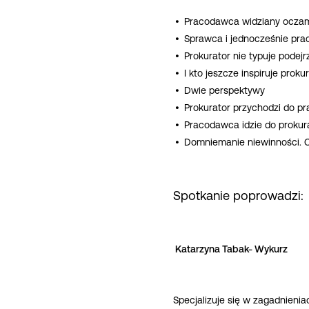
Pracodawca widziany oczam
Sprawca i jednocześnie pra
Prokurator nie typuje pode
I kto jeszcze inspiruje pro
Dwie perspektywy
Prokurator przychodzi do p
Pracodawca idzie do prokura
Domniemanie niewinności. C
Spotkanie poprowadzi:
Katarzyna Tabak- Wykurz
Specjalizuje się w zagadnieni