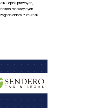
iz i opinii prawnych,
waniach mediacyjnych
zagadnieniami z zakresu