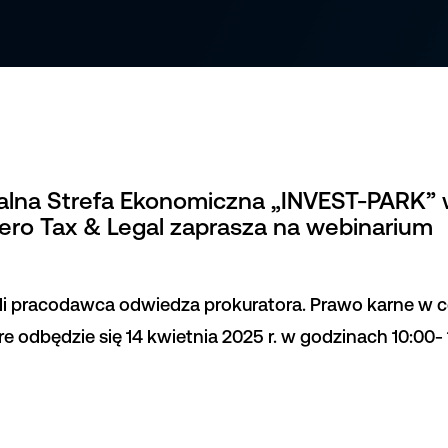
alna Strefa Ekonomiczna „INVEST-PARK” 
ero Tax & Legal zaprasza na webinarium
yli pracodawca odwiedza prokuratora. Prawo karne w 
re odbędzie się 14 kwietnia 2025 r. w godzinach 10:00- 