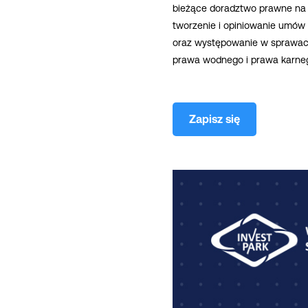
bieżące doradztwo prawne na r
tworzenie i opiniowanie umów
oraz występowanie w sprawach
prawa wodnego i prawa karne
Zapisz się