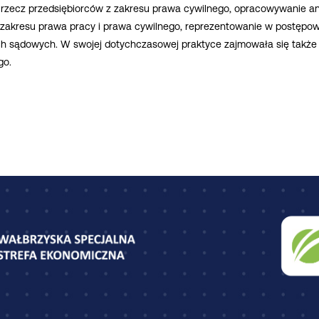
zecz przedsiębiorców z zakresu prawa cywilnego, opracowywanie anal
 zakresu prawa pracy i prawa cywilnego, reprezentowanie w postępo
 sądowych. W swojej dotychczasowej praktyce zajmowała się także 
go.