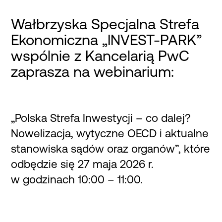
Wałbrzyska Specjalna Strefa
Ekonomiczna „INVEST-PARK”
wspólnie z Kancelarią PwC
zaprasza na webinarium:
„Polska Strefa Inwestycji – co dalej?
Nowelizacja, wytyczne OECD i aktualne
stanowiska sądów oraz organów”, które
odbędzie się 27 maja 2026 r.
w godzinach 10:00 – 11:00.