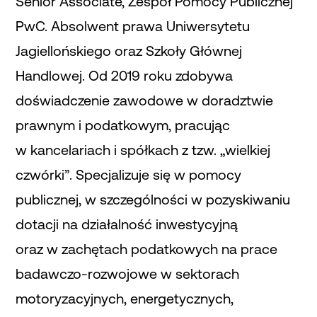
Senior Associate, Zespół Pomocy Publicznej
PwC. Absolwent prawa Uniwersytetu
Jagiellońskiego oraz Szkoły Głównej
Handlowej. Od 2019 roku zdobywa
doświadczenie zawodowe w doradztwie
prawnym i podatkowym, pracując
w kancelariach i spółkach z tzw. „wielkiej
czwórki”. Specjalizuje się w pomocy
publicznej, w szczególności w pozyskiwaniu
dotacji na działalność inwestycyjną
oraz w zachętach podatkowych na prace
badawczo-rozwojowe w sektorach
motoryzacyjnych, energetycznych,