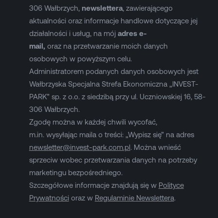
306 Wałbrzych,
newslettera
, zawierającego
aktualności oraz informacje handlowe dotyczące jej
działalności i usług, na mój
adres e-
mail,
oraz na przetwarzanie moich danych
osobowych w powyższym celu.
Administratorem podanych danych osobowych jest
Wałbrzyska Specjalna Strefa Ekonomiczna „INVEST-
PARK” sp. z o.o. z siedzibą przy ul. Uczniowskiej 16, 58-
306 Wałbrzych.
Zgodę można w każdej chwili wycofać,
m.in. wysyłając maila o treści: „Wypisz się” na adres
newsletter@invest-park.com.pl
. Można wnieść
sprzeciw wobec przetwarzania danych na potrzeby
marketingu bezpośredniego.
Szczegółowe informacje znajdują się w
Polityce
Prywatności
oraz w
Regulaminie Newslettera
.