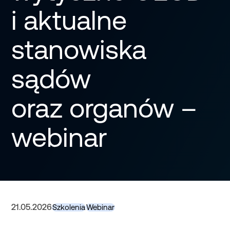
i aktualne
stanowiska
sądów
oraz organów –
webinar
21.05.2026
Szkolenia
Webinar