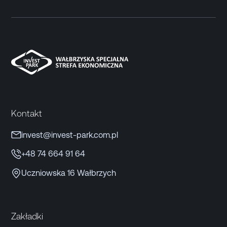
Kontakt
invest@invest-park.com.pl
+48 74 664 91 64
Uczniowska 16 Wałbrzych
Zakładki