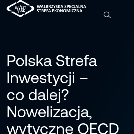
Szukaj
Polska Strefa
Inwestycji –
co dalej?
Nowelizacja,
wytyczne OECD