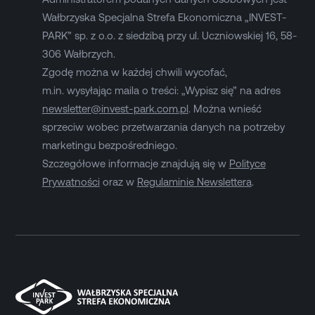
Wałbrzyska Specjalna Strefa Ekonomiczna „INVEST-
PARK” sp. z o.o. z siedzibą przy ul. Uczniowskiej 16, 58-
306 Wałbrzych.
Zgodę można w każdej chwili wycofać,
m.in. wysyłając maila o treści: „Wypisz się” na adres
newsletter@invest-park.com.pl
. Można wnieść
sprzeciw wobec przetwarzania danych na potrzeby
marketingu bezpośredniego.
Szczegółowe informacje znajdują się w
Polityce
Prywatności
oraz w
Regulaminie Newslettera
.