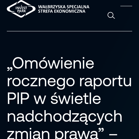
Szukaj
„Omówienie
rocznego raportu
PIP w świetle
nadchodzących
zmian prawa” –