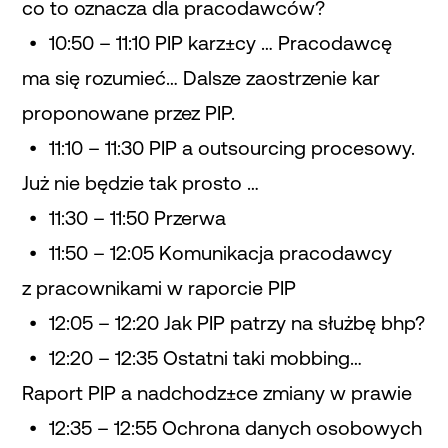
co to oznacza dla pracodawców?
10:50 – 11:10 PIP karz±cy … Pracodawcę
ma się rozumieć… Dalsze zaostrzenie kar
proponowane przez PIP.
11:10 – 11:30 PIP a outsourcing procesowy.
Już nie będzie tak prosto …
11:30 – 11:50 Przerwa
11:50 – 12:05 Komunikacja pracodawcy
z pracownikami w raporcie PIP
12:05 – 12:20 Jak PIP patrzy na służbę bhp?
12:20 – 12:35 Ostatni taki mobbing…
Raport PIP a nadchodz±ce zmiany w prawie
12:35 – 12:55 Ochrona danych osobowych