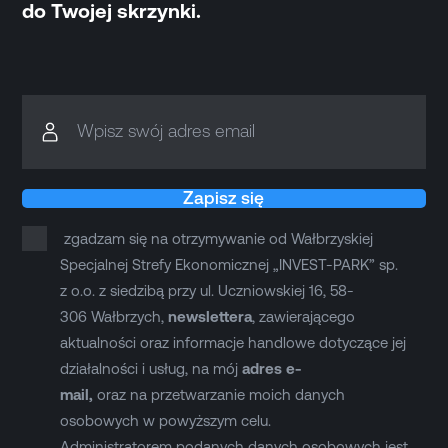
do Twojej skrzynki.
Wpisz swój adres email
Zapisz się
zgadzam się na otrzymywanie od Wałbrzyskiej
Specjalnej Strefy Ekonomicznej „INVEST-PARK” sp.
z o.o. z siedzibą przy ul. Uczniowskiej 16, 58-
306 Wałbrzych,
newslettera
, zawierającego
aktualności oraz informacje handlowe dotyczące jej
działalności i usług, na mój
adres e-
mail,
oraz na przetwarzanie moich danych
osobowych w powyższym celu.
Administratorem podanych danych osobowych jest