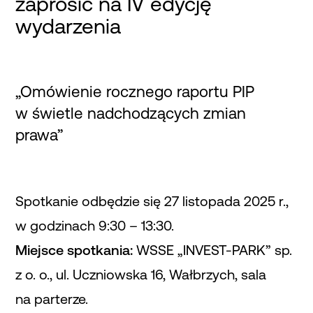
zaprosić na IV edycję
wydarzenia
„Omówienie rocznego raportu PIP
w świetle nadchodzących zmian
prawa”
Spotkanie odbędzie się 27 listopada 2025 r.,
w godzinach 9:30 – 13:30.
Miejsce spotkania:
WSSE „INVEST-PARK” sp.
z o. o., ul. Uczniowska 16, Wałbrzych, sala
na parterze.