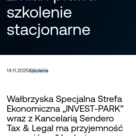
szkolenie
stacjonarne
14.11.2025
Szkolenia
Wałbrzyska Specjalna Strefa
Ekonomiczna „INVEST-PARK”
wraz z Kancelarią Sendero
Tax & Legal ma przyjemność