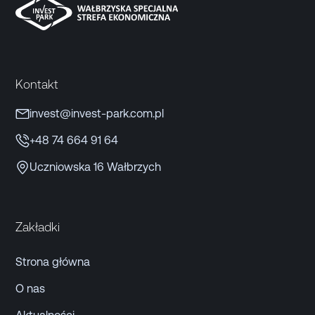
Kontakt
invest@invest-park.com.pl
+48 74 664 91 64
Uczniowska 16 Wałbrzych
Zakładki
Strona główna
O nas