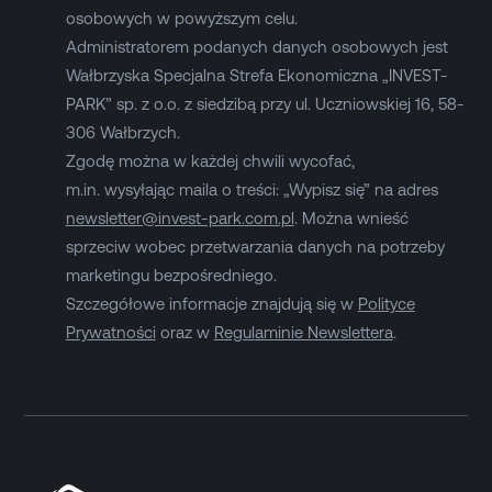
osobowych w powyższym celu.
Administratorem podanych danych osobowych jest
Wałbrzyska Specjalna Strefa Ekonomiczna „INVEST-
PARK” sp. z o.o. z siedzibą przy ul. Uczniowskiej 16, 58-
306 Wałbrzych.
Zgodę można w każdej chwili wycofać,
m.in. wysyłając maila o treści: „Wypisz się” na adres
newsletter@invest-park.com.pl
. Można wnieść
sprzeciw wobec przetwarzania danych na potrzeby
marketingu bezpośredniego.
Szczegółowe informacje znajdują się w
Polityce
Prywatności
oraz w
Regulaminie Newslettera
.