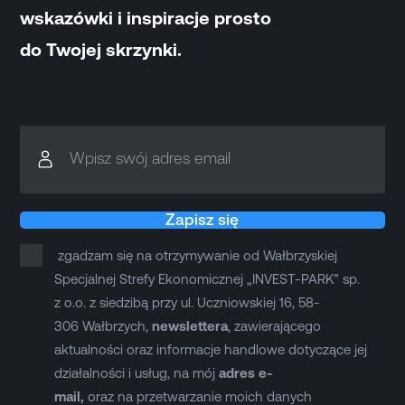
wskazówki i inspiracje prosto
do Twojej skrzynki.
Wpisz swój adres email
Zapisz się
zgadzam się na otrzymywanie od Wałbrzyskiej
Specjalnej Strefy Ekonomicznej „INVEST-PARK” sp.
z o.o. z siedzibą przy ul. Uczniowskiej 16, 58-
306 Wałbrzych,
newslettera
, zawierającego
aktualności oraz informacje handlowe dotyczące jej
działalności i usług, na mój
adres e-
mail,
oraz na przetwarzanie moich danych