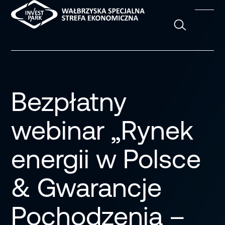
Szukaj
Bezpłatny
webinar „Rynek
energii w Polsce
& Gwarancje
Pochodzenia –