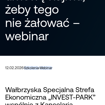
żeby tego
nie żałować –
webinar
12.02.2026
Szkolenia
Webinar
Wałbrzyska Specjalna Strefa
Ekonomiczna „INVEST-PARK”
wspólnie z Kancelarią