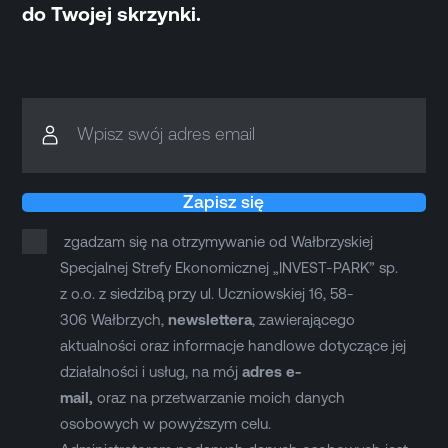
do Twojej skrzynki.
Wpisz swój adres email
Zapisz się
zgadzam się na otrzymywanie od Wałbrzyskiej
Specjalnej Strefy Ekonomicznej „INVEST-PARK” sp.
z o.o. z siedzibą przy ul. Uczniowskiej 16, 58-
306 Wałbrzych,
newslettera
, zawierającego
aktualności oraz informacje handlowe dotyczące jej
działalności i usług, na mój
adres e-
mail,
oraz na przetwarzanie moich danych
osobowych w powyższym celu.