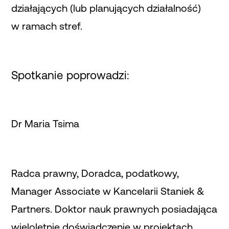
działających (lub planujących działalność)
w ramach stref.
Spotkanie poprowadzi:
Dr Maria Tsima
Radca prawny, Doradca, podatkowy,
Manager Associate w Kancelarii Staniek &
Partners. Doktor nauk prawnych posiadająca
wieloletnie doświadczenie w projektach