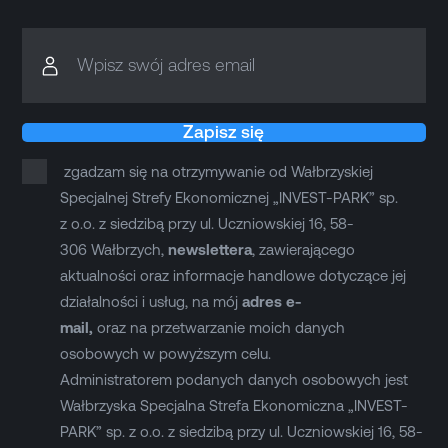
Wpisz swój adres email
Zapisz się
zgadzam się na otrzymywanie od Wałbrzyskiej
Specjalnej Strefy Ekonomicznej „INVEST-PARK” sp.
z o.o. z siedzibą przy ul. Uczniowskiej 16, 58-
306 Wałbrzych,
newslettera
, zawierającego
aktualności oraz informacje handlowe dotyczące jej
działalności i usług, na mój
adres e-
mail,
oraz na przetwarzanie moich danych
osobowych w powyższym celu.
Administratorem podanych danych osobowych jest
Wałbrzyska Specjalna Strefa Ekonomiczna „INVEST-
PARK” sp. z o.o. z siedzibą przy ul. Uczniowskiej 16, 58-