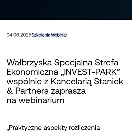
04.06.2025
Szkolenia
Webinar
Wałbrzyska Specjalna Strefa
Ekonomiczna „INVEST-PARK”
wspólnie z Kancelarią Staniek
& Partners zaprasza
na webinarium
„Praktyczne aspekty rozliczenia