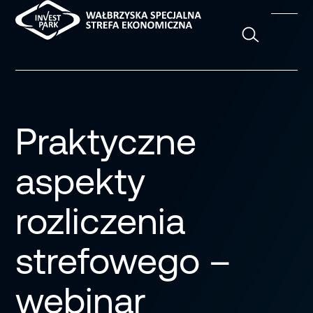
Szukaj
Praktyczne
aspekty
rozliczenia
strefowego –
webinar