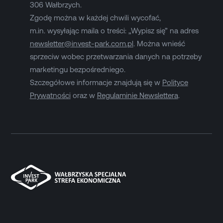
306 Wałbrzych.
Zgodę można w każdej chwili wycofać,
m.in. wysyłając maila o treści: „Wypisz się” na adres
newsletter@invest-park.com.pl
. Można wnieść
sprzeciw wobec przetwarzania danych na potrzeby
marketingu bezpośredniego.
Szczegółowe informacje znajdują się w
Polityce
Prywatności
oraz w
Regulaminie Newslettera
.