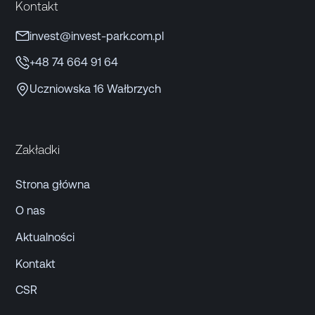
Kontakt
invest@invest-park.com.pl
+48 74 664 91 64
Uczniowska 16 Wałbrzych
Zakładki
Strona główna
O nas
Aktualności
Kontakt
CSR