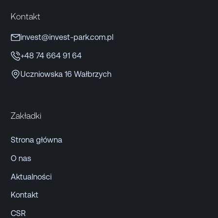
Kontakt
invest@invest-park.com.pl
+48 74 664 91 64
Uczniowska 16 Wałbrzych
Zakładki
Strona główna
O nas
Aktualności
Kontakt
CSR