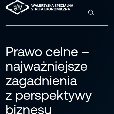
Szukaj
Prawo celne –
najważniejsze
zagadnienia
z perspektywy
biznesu