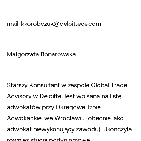
mail:
kkorobczuk@deloittece.com
Małgorzata Bonarowska
Starszy Konsultant w zespole Global Trade
Advisory w Deloitte. Jest wpisana na listę
adwokatów przy Okręgowej Izbie
Adwokackiej we Wrocławiu (obecnie jako
adwokat niewykonujący zawodu). Ukończyła
również studia podyplomowe