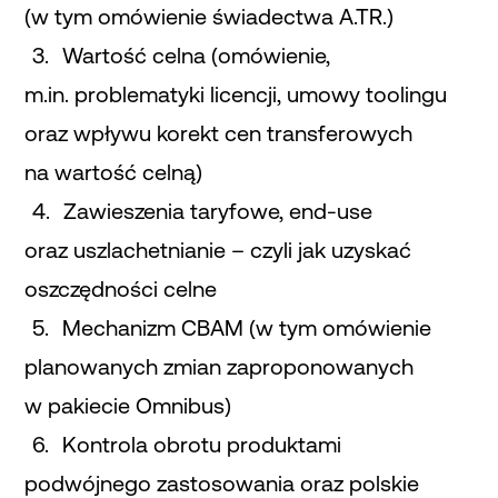
(w tym omówienie świadectwa A.TR.)
Wartość celna (omówienie,
m.in. problematyki licencji, umowy toolingu
oraz wpływu korekt cen transferowych
na wartość celną)
Zawieszenia taryfowe, end-use
oraz uszlachetnianie – czyli jak uzyskać
oszczędności celne
Mechanizm CBAM (w tym omówienie
planowanych zmian zaproponowanych
w pakiecie Omnibus)
Kontrola obrotu produktami
podwójnego zastosowania oraz polskie