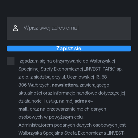
Wpisz swój adres email
Zapisz się
zgadzam się na otrzymywanie od Wałbrzyskiej
Specjalnej Strefy Ekonomicznej „INVEST-PARK” sp.
z o.o. z siedzibą przy ul. Uczniowskiej 16, 58-
306 Wałbrzych,
newslettera
, zawierającego
aktualności oraz informacje handlowe dotyczące jej
działalności i usług, na mój
adres e-
mail,
oraz na przetwarzanie moich danych
osobowych w powyższym celu.
Administratorem podanych danych osobowych jest
Wałbrzyska Specjalna Strefa Ekonomiczna „INVEST-