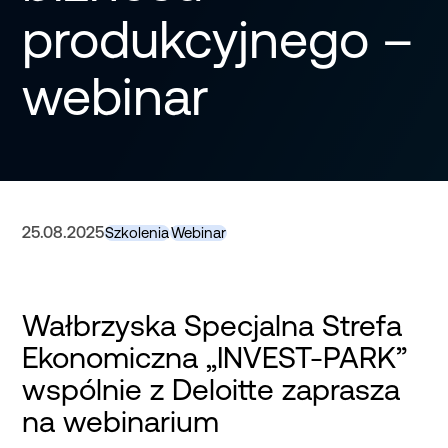
produkcyjnego –
webinar
25.08.2025
Szkolenia
Webinar
Wałbrzyska Specjalna Strefa
Ekonomiczna „INVEST-PARK”
wspólnie z Deloitte zaprasza
na webinarium