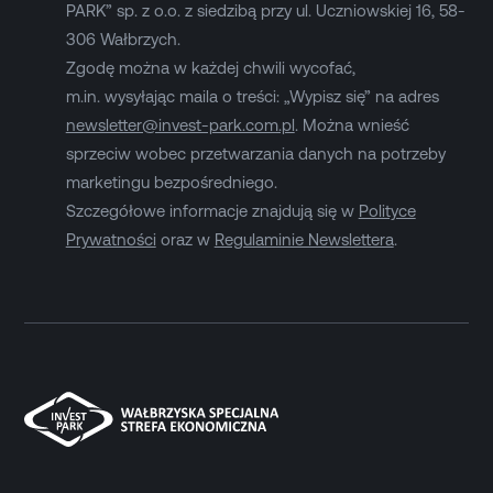
PARK” sp. z o.o. z siedzibą przy ul. Uczniowskiej 16, 58-
306 Wałbrzych.
Zgodę można w każdej chwili wycofać,
m.in. wysyłając maila o treści: „Wypisz się” na adres
newsletter@invest-park.com.pl
. Można wnieść
sprzeciw wobec przetwarzania danych na potrzeby
marketingu bezpośredniego.
Szczegółowe informacje znajdują się w
Polityce
Prywatności
oraz w
Regulaminie Newslettera
.