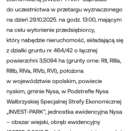
do uczestnictwa w przetargu wyznaczonego
na dzień 29.10.2025. na godz. 13:00, mającym
na celu wyłonienie przedsiębiorcy,
który nabędzie nieruchomość, składającą się
z działki gruntu nr 464/42 o łącznej
powierzchni 3,5094 ha (grunty orne: RII, RIIIa,
RIIIb, RIVa, RIVb, RVI), położona
w województwie opolskim, powiecie
nyskim, gminie Nysa, w Podstrefie Nysa
Wałbrzyskiej Specjalnej Strefy Ekonomicznej
„INVEST-PARK”, jednostka ewidencyjna Nysa
– obszar wiejski, obręb ewidencyjny