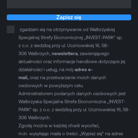
Zapisz się
zgadzam się na otrzymywanie od Wałbrzyskiej
Specjalnej Strefy Ekonomicznej „INVEST-PARK” sp.
z o.o. z siedzibą przy ul. Uczniowskiej 16, 58-
306 Wałbrzych,
newslettera
, zawierającego
aktualności oraz informacje handlowe dotyczące jej
działalności i usług, na mój
adres e-
mail,
oraz na przetwarzanie moich danych
osobowych w powyższym celu.
Administratorem podanych danych osobowych jest
Wałbrzyska Specjalna Strefa Ekonomiczna „INVEST-
PARK” sp. z o.o. z siedzibą przy ul. Uczniowskiej 16, 58-
306 Wałbrzych.
Zgodę można w każdej chwili wycofać,
m.in. wysyłając maila o treści: „Wypisz się” na adres