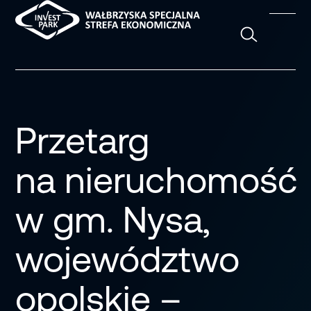
Szukaj
Przetarg
na nieruchomość
w gm. Nysa,
województwo
opolskie –