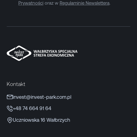
Prywatności
oraz w
Regulaminie Newslettera
.
Kontakt
invest@invest-park.com.pl
+48 74 664 91 64
Uczniowska 16 Wałbrzych