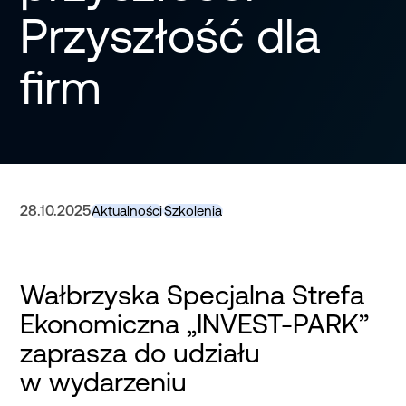
Przyszłość dla
firm
28.10.2025
Aktualności
Szkolenia
Wałbrzyska Specjalna Strefa
Ekonomiczna „INVEST-PARK”
zaprasza do udziału
w wydarzeniu