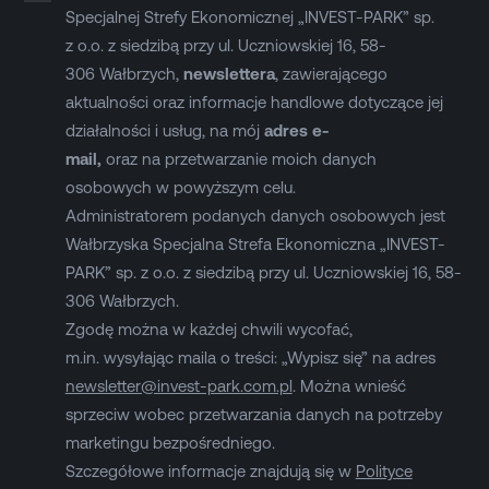
Specjalnej Strefy Ekonomicznej „INVEST-PARK” sp.
z o.o. z siedzibą przy ul. Uczniowskiej 16, 58-
306 Wałbrzych,
newslettera
, zawierającego
aktualności oraz informacje handlowe dotyczące jej
działalności i usług, na mój
adres e-
mail,
oraz na przetwarzanie moich danych
osobowych w powyższym celu.
Administratorem podanych danych osobowych jest
Wałbrzyska Specjalna Strefa Ekonomiczna „INVEST-
PARK” sp. z o.o. z siedzibą przy ul. Uczniowskiej 16, 58-
306 Wałbrzych.
Zgodę można w każdej chwili wycofać,
m.in. wysyłając maila o treści: „Wypisz się” na adres
newsletter@invest-park.com.pl
. Można wnieść
sprzeciw wobec przetwarzania danych na potrzeby
marketingu bezpośredniego.
Szczegółowe informacje znajdują się w
Polityce