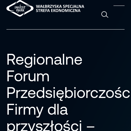
Szukaj
Regionalne
Forum
Przedsiębiorczości
Firmy dla
przyszłości –