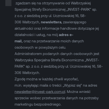
zgadzam się na otrzymywanie od Wałbrzyskiej
Specjalnej Strefy Ekonomicznej „INVEST-PARK” sp.
z o.o. z siedzibą przy ul. Uczniowskiej 16, 58-
306 Wałbrzych,
newslettera
, zawierającego
aktualności oraz informacje handlowe dotyczące jej
działalności i usług, na mój
adres e-
mail,
oraz na przetwarzanie moich danych
osobowych w powyższym celu.
Administratorem podanych danych osobowych jest
Wałbrzyska Specjalna Strefa Ekonomiczna „INVEST-
PARK” sp. z o.o. z siedzibą przy ul. Uczniowskiej 16, 58-
306 Wałbrzych.
Zgodę można w każdej chwili wycofać,
m.in. wysyłając maila o treści: „Wypisz się” na adres
newsletter@invest-park.com.pl
. Można wnieść
sprzeciw wobec przetwarzania danych na potrzeby
marketingu bezpośredniego.