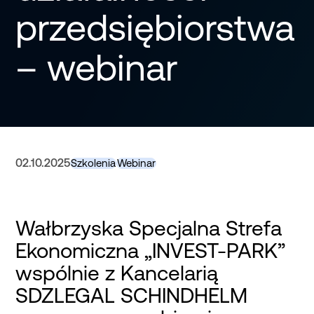
przedsiębiorstwa
– webinar
02.10.2025
Szkolenia
Webinar
Wałbrzyska Specjalna Strefa
Ekonomiczna „INVEST-PARK”
wspólnie z Kancelarią
SDZLEGAL SCHINDHELM