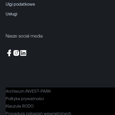
Ulgi podatkowe
Usługi
Nasze social media
Archiwum INVEST-PARK
Polityka prywatności
Klauzula RODO
Procedura zgłoszeń wewnętrznych