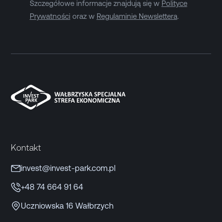
Szczegółowe informacje znajdują się w
Polityce
Prywatności
oraz w
Regulaminie Newslettera
.
Kontakt
invest@invest-park.com.pl
+48 74 664 91 64
Uczniowska 16 Wałbrzych