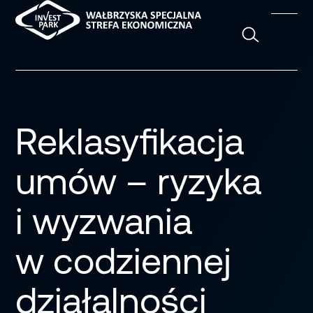
Szukaj
Reklasyfikacja
umów – ryzyka
i wyzwania
w codziennej
działalności