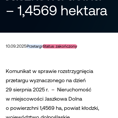
– 1,4569 hektara
10.09.2025
Przetargi
Status: zakończony
Komunikat w sprawie rozstrzygnięcia
przetargu wyznaczonego na dzień
29 sierpnia 2025 r. – Nieruchomość
w miejscowości Jaszkowa Dolna
o powierzchni 1,4569 ha, powiat kłodzki,
województwo dolnośląskie.