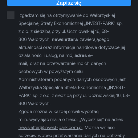
Zapisz się
zgadzam się na otrzymywanie od Wałbrzyskiej
Specjalnej Strefy Ekonomicznej „INVEST-PARK” sp.
z o.o. z siedzibą przy ul. Uczniowskiej 16, 58-
306 Wałbrzych,
newslettera
, zawierającego
aktualności oraz informacje handlowe dotyczące jej
działalności i usług, na mój
adres e-
mail,
oraz na przetwarzanie moich danych
osobowych w powyższym celu.
Administratorem podanych danych osobowych jest
Wałbrzyska Specjalna Strefa Ekonomiczna „INVEST-
PARK” sp. z o.o. z siedzibą przy ul. Uczniowskiej 16, 58-
306 Wałbrzych.
Zgodę można w każdej chwili wycofać,
m.in. wysyłając maila o treści: „Wypisz się” na adres
newsletter@invest-park.com.pl
. Można wnieść
sprzeciw wobec przetwarzania danych na potrzeby