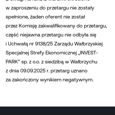
w zaproszeniu do przetargu nie zostały
spełnione, żaden oferent nie został
przez Komisję zakwalifikowany do przetargu,
część niejawna przetargu nie odbyła się
i Uchwałą nr 9138/25 Zarządu Wałbrzyskiej
Specjalnej Strefy Ekonomicznej „INVEST-
PARK” sp. z o.o. z siedzibą w Wałbrzychu
z dnia 09.09.2025 r. przetarg uznano
za zakończony wynikiem negatywnym.