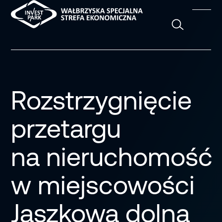
Szukaj
Rozstrzygnięcie
przetargu
na nieruchomość
w miejscowości
Jaszkowa dolna