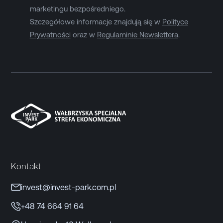
marketingu bezpośredniego.
Szczegółowe informacje znajdują się w
Polityce
Prywatności
oraz w
Regulaminie Newslettera
.
Kontakt
invest@invest-park.com.pl
+48 74 664 91 64