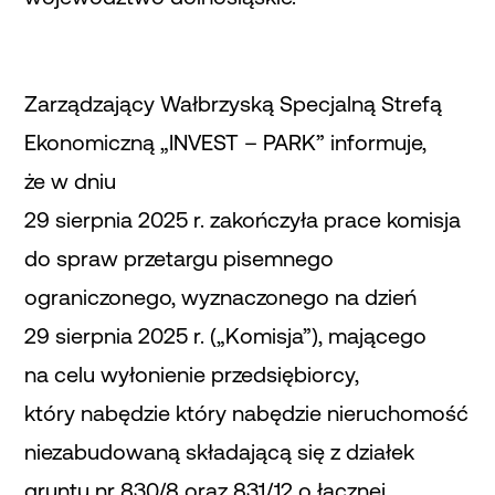
Zarządzający Wałbrzyską Specjalną Strefą
Ekonomiczną „INVEST – PARK” informuje,
że w dniu
29 sierpnia 2025 r. zakończyła prace komisja
do spraw przetargu pisemnego
ograniczonego, wyznaczonego na dzień
29 sierpnia 2025 r. („Komisja”), mającego
na celu wyłonienie przedsiębiorcy,
który nabędzie który nabędzie nieruchomość
niezabudowaną składającą się z działek
gruntu nr 830/8 oraz 831/12 o łącznej