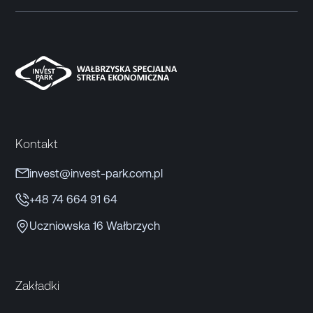
Kontakt
invest@invest-park.com.pl
+48 74 664 91 64
Uczniowska 16 Wałbrzych
Zakładki