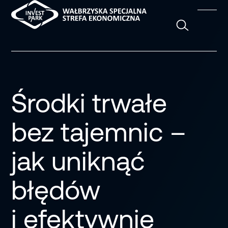
Szukaj
Środki trwałe
bez tajemnic –
jak uniknąć
błędów
i efektywnie