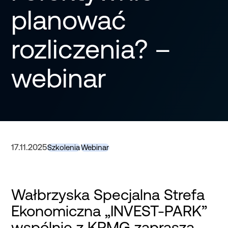
planować
rozliczenia? –
webinar
17.11.2025
Szkolenia
Webinar
Wałbrzyska Specjalna Strefa
Ekonomiczna „INVEST-PARK”
wspólnie z KPMG zaprasza