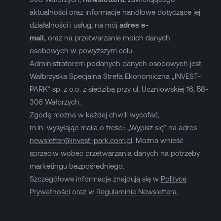
aktualności oraz informacje handlowe dotyczące jej
działalności i usług, na mój
adres e-
mail,
oraz na przetwarzanie moich danych
osobowych w powyższym celu.
Administratorem podanych danych osobowych jest
Wałbrzyska Specjalna Strefa Ekonomiczna „INVEST-
PARK” sp. z o.o. z siedzibą przy ul. Uczniowskiej 16, 58-
306 Wałbrzych.
Zgodę można w każdej chwili wycofać,
m.in. wysyłając maila o treści: „Wypisz się” na adres
newsletter@invest-park.com.pl
. Można wnieść
sprzeciw wobec przetwarzania danych na potrzeby
marketingu bezpośredniego.
Szczegółowe informacje znajdują się w
Polityce
Prywatności
oraz w
Regulaminie Newslettera
.