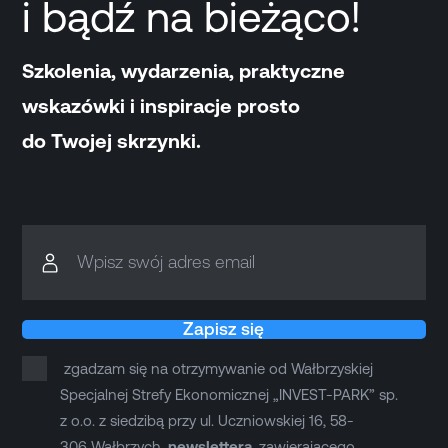
i bądź na bieżąco!
Szkolenia, wydarzenia, praktyczne
wskazówki i inspiracje prosto
do Twojej skrzynki.
Wpisz swój adres email
Zapisz się
zgadzam się na otrzymywanie od Wałbrzyskiej
Specjalnej Strefy Ekonomicznej „INVEST-PARK” sp.
z o.o. z siedzibą przy ul. Uczniowskiej 16, 58-
306 Wałbrzych,
newslettera
, zawierającego