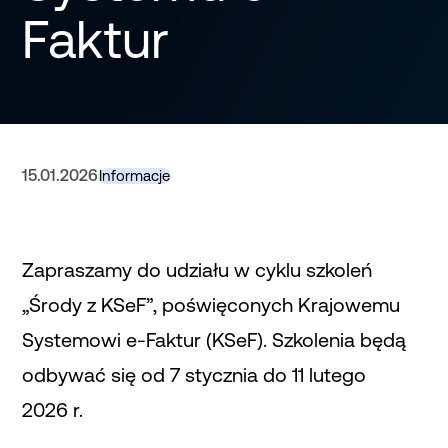
Faktur
15.01.2026
Informacje
Zapraszamy do udziału w cyklu szkoleń
„Środy z KSeF”, poświęconych Krajowemu
Systemowi e-Faktur (KSeF). Szkolenia będą
odbywać się od 7 stycznia do 11 lutego
2026 r.