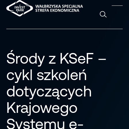
Szukaj
Środy z KSeF –
cykl szkoleń
dotyczących
Krajowego
Systemu e-