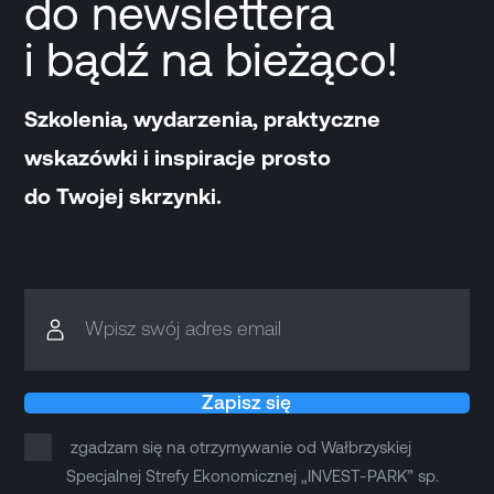
do newslettera
i bądź na bieżąco!
Szkolenia, wydarzenia, praktyczne
wskazówki i inspiracje prosto
do Twojej skrzynki.
Wpisz swój adres email
Zapisz się
zgadzam się na otrzymywanie od Wałbrzyskiej
Specjalnej Strefy Ekonomicznej „INVEST-PARK” sp.