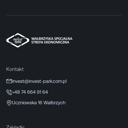
Kontakt
invest@invest-park.com.pl
+48 74 664 91 64
Uczniowska 16 Wałbrzych
Zakładki