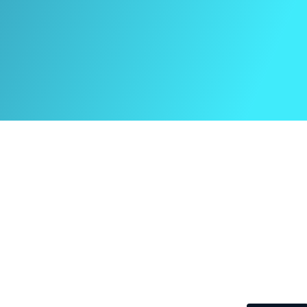
Biulety