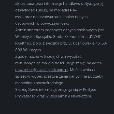
aktualności oraz informacje handlowe dotyczące jej
działalności i usług, na mój
adres e-
mail,
oraz na przetwarzanie moich danych
osobowych w powyższym celu.
Administratorem podanych danych osobowych jest
Wałbrzyska Specjalna Strefa Ekonomiczna „INVEST-
PARK” sp. z o.o. z siedzibą przy ul. Uczniowskiej 16, 58-
306 Wałbrzych.
Zgodę można w każdej chwili wycofać,
m.in. wysyłając maila o treści: „Wypisz się” na adres
newsletter@invest-park.com.pl
. Można wnieść
sprzeciw wobec przetwarzania danych na potrzeby
marketingu bezpośredniego.
Szczegółowe informacje znajdują się w
Polityce
Prywatności
oraz w
Regulaminie Newslettera
.