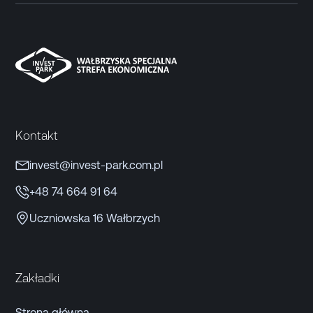
Kontakt
invest@invest-park.com.pl
+48 74 664 91 64
Uczniowska 16 Wałbrzych
Zakładki
Strona główna