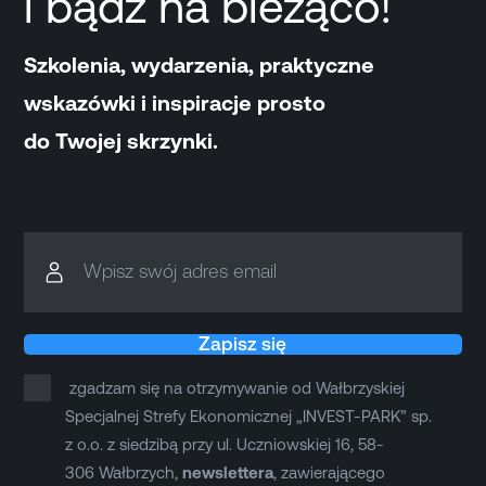
i bądź na bieżąco!
Szkolenia, wydarzenia, praktyczne
wskazówki i inspiracje prosto
do Twojej skrzynki.
Wpisz swój adres email
Zapisz się
zgadzam się na otrzymywanie od Wałbrzyskiej
Specjalnej Strefy Ekonomicznej „INVEST-PARK” sp.
z o.o. z siedzibą przy ul. Uczniowskiej 16, 58-
306 Wałbrzych,
newslettera
, zawierającego