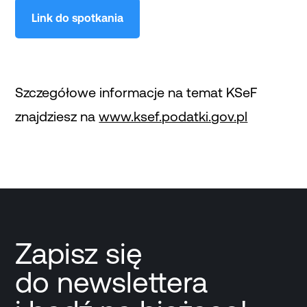
Link do spotkania
Szczegółowe informacje na temat KSeF
znajdziesz na
www.ksef.podatki.gov.pl
Zapisz się
do newslettera