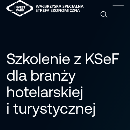
Szukaj
Szkolenie z KSeF
dla branży
hotelarskiej
i turystycznej