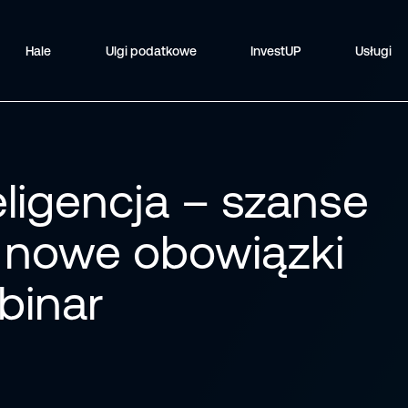
Hale
Ulgi podatkowe
InvestUP
Usługi
eligencja – szanse
 nowe obowiązki
binar