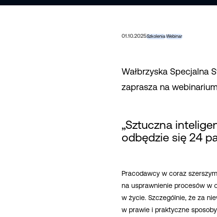
01.10.2025
Szkolenia
Webinar
Wałbrzyska Specjalna S
zaprasza na webinariu
„Sztuczna intelig
odbędzie się 24 pa
Pracodawcy w coraz szerszym z
na usprawnienie procesów w or
w życie. Szczególnie, że za n
w prawie i praktyczne sposoby 