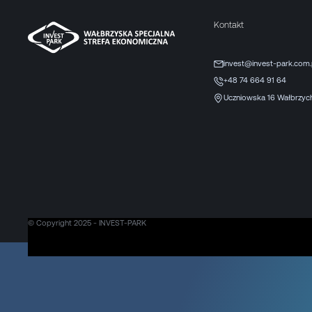
Kontakt
invest@invest-park.com.
+48 74 664 91 64
Uczniowska 16 Wałbrzyc
© Copyright 2025 - INVEST-PARK