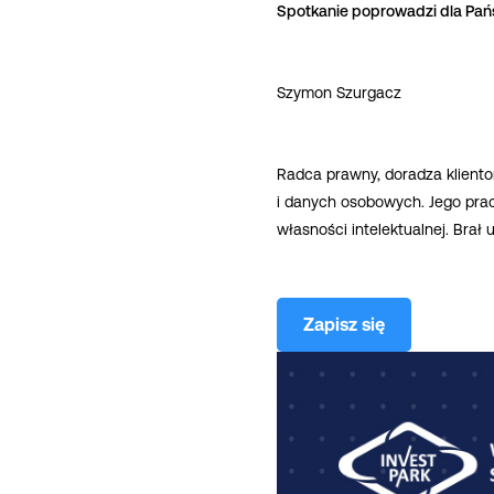
Spotkanie poprowadzi dla Pań
Szymon Szurgacz
Radca prawny, doradza klient
i danych osobowych. Jego pra
własności intelektualnej. Bra
Zapisz się