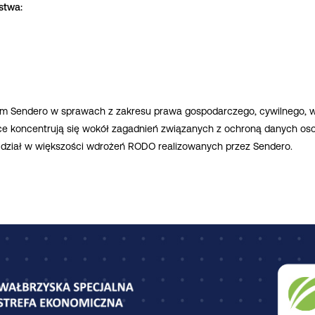
stwa:
om Sendero w sprawach z zakresu prawa gospodarczego, cywilnego, wł
ce koncentrują się wokół zagadnień związanych z ochroną danych os
ł udział w większości wdrożeń RODO realizowanych przez Sendero.