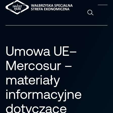
Szukaj
Umowa UE–
Mercosur –
materiały
informacyjne
dotyczące