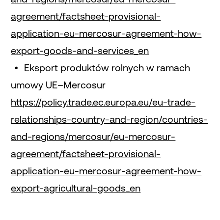
agreement/factsheet-provisional-
application-eu-mercosur-agreement-how-
export-goods-and-services_en
Eksport produktów rolnych w ramach
umowy UE–Mercosur
https://policy.trade.ec.europa.eu/eu-trade-
relationships-country-and-region/countries-
and-regions/mercosur/eu-mercosur-
agreement/factsheet-provisional-
application-eu-mercosur-agreement-how-
export-agricultural-goods_en