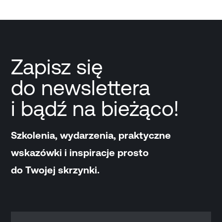
Zapisz się
do newslettera
i bądź na bieżąco!
Szkolenia, wydarzenia, praktyczne
wskazówki i inspiracje prosto
do Twojej skrzynki.