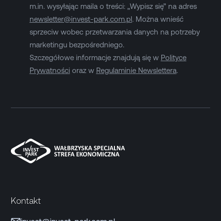
m.in. wysyłając maila o treści: „Wypisz się” na adres
newsletter@invest-park.com.pl
. Można wnieść
sprzeciw wobec przetwarzania danych na potrzeby
marketingu bezpośredniego.
Szczegółowe informacje znajdują się w
Polityce
Prywatności
oraz w
Regulaminie Newslettera
.
Kontakt