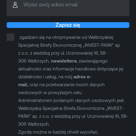
Wpisz swój adres email
Zapisz się
zgadzam się na otrzymywanie od Wałbrzyskiej
Specjalnej Strefy Ekonomicznej „INVEST-PARK” sp.
z o.o. z siedzibą przy ul. Uczniowskiej 16, 58-
306 Wałbrzych,
newslettera
, zawierającego
aktualności oraz informacje handlowe dotyczące jej
działalności i usług, na mój
adres e-
mail,
oraz na przetwarzanie moich danych
osobowych w powyższym celu.
Administratorem podanych danych osobowych jest
Wałbrzyska Specjalna Strefa Ekonomiczna „INVEST-
PARK” sp. z o.o. z siedzibą przy ul. Uczniowskiej 16, 58-
306 Wałbrzych.
Zgodę można w każdej chwili wycofać,