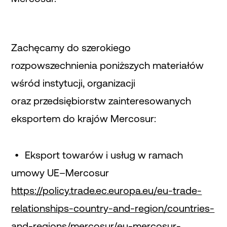
Zachęcamy do szerokiego
rozpowszechnienia poniższych materiałów
wśród instytucji, organizacji
oraz przedsiębiorstw zainteresowanych
eksportem do krajów Mercosur:
Eksport towarów i usług w ramach
umowy UE–Mercosur
https://policy.trade.ec.europa.eu/eu-trade-
relationships-country-and-region/countries-
and-regions/mercosur/eu-mercosur-