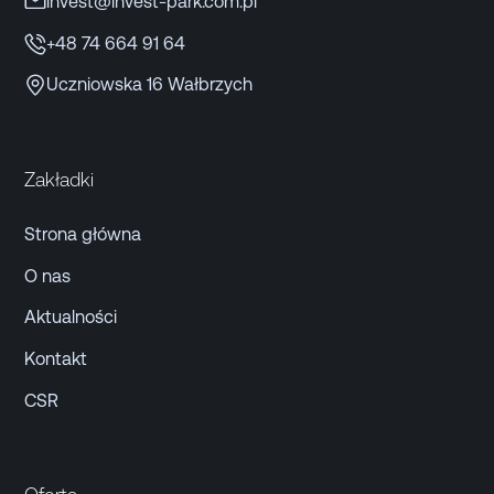
invest@invest-park.com.pl
+48 74 664 91 64
Uczniowska 16 Wałbrzych
Zakładki
Strona główna
O nas
Aktualności
Kontakt
CSR