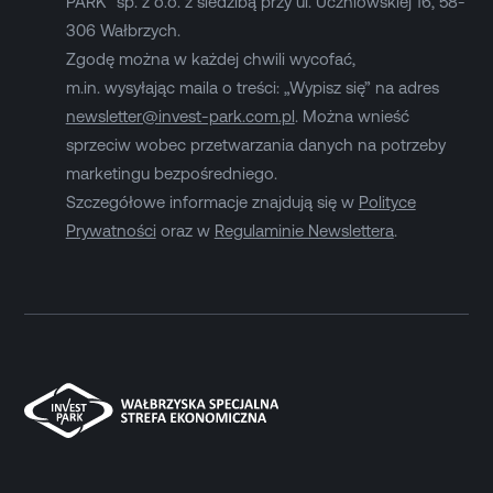
PARK” sp. z o.o. z siedzibą przy ul. Uczniowskiej 16, 58-
306 Wałbrzych.
Zgodę można w każdej chwili wycofać,
m.in. wysyłając maila o treści: „Wypisz się” na adres
newsletter@invest-park.com.pl
. Można wnieść
sprzeciw wobec przetwarzania danych na potrzeby
marketingu bezpośredniego.
Szczegółowe informacje znajdują się w
Polityce
Prywatności
oraz w
Regulaminie Newslettera
.