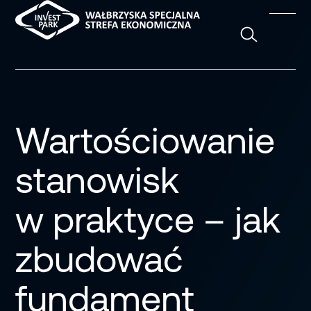
Szukaj
Wartościowanie
stanowisk
w praktyce – jak
zbudować
fundament