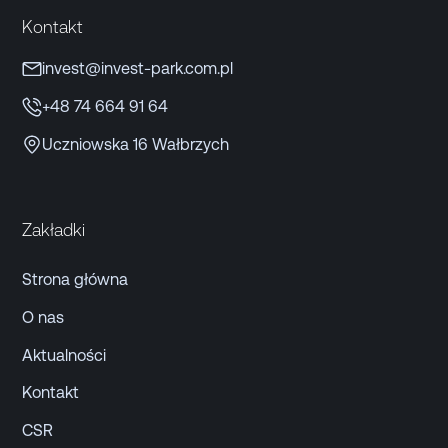
Kontakt
invest@invest-park.com.pl
+48 74 664 91 64
Uczniowska 16 Wałbrzych
Zakładki
Strona główna
O nas
Aktualności
Kontakt
CSR