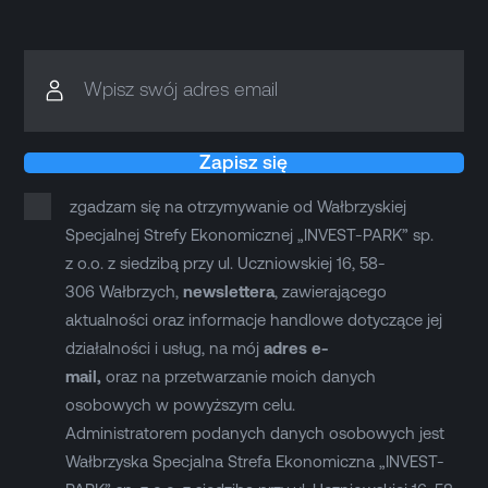
Wpisz swój adres email
Zapisz się
zgadzam się na otrzymywanie od Wałbrzyskiej
Specjalnej Strefy Ekonomicznej „INVEST-PARK” sp.
z o.o. z siedzibą przy ul. Uczniowskiej 16, 58-
306 Wałbrzych,
newslettera
, zawierającego
aktualności oraz informacje handlowe dotyczące jej
działalności i usług, na mój
adres e-
mail,
oraz na przetwarzanie moich danych
osobowych w powyższym celu.
Administratorem podanych danych osobowych jest
Wałbrzyska Specjalna Strefa Ekonomiczna „INVEST-