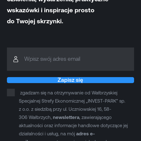
wskazówki i inspiracje prosto
do Twojej skrzynki.
Wpisz swój adres email
Zapisz się
zgadzam się na otrzymywanie od Wałbrzyskiej
Specjalnej Strefy Ekonomicznej „INVEST-PARK” sp.
z o.o. z siedzibą przy ul. Uczniowskiej 16, 58-
306 Wałbrzych,
newslettera
, zawierającego
aktualności oraz informacje handlowe dotyczące jej
działalności i usług, na mój
adres e-