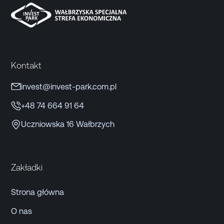
Kontakt
invest@invest-park.com.pl
+48 74 664 91 64
Uczniowska 16 Wałbrzych
Zakładki
Strona główna
O nas