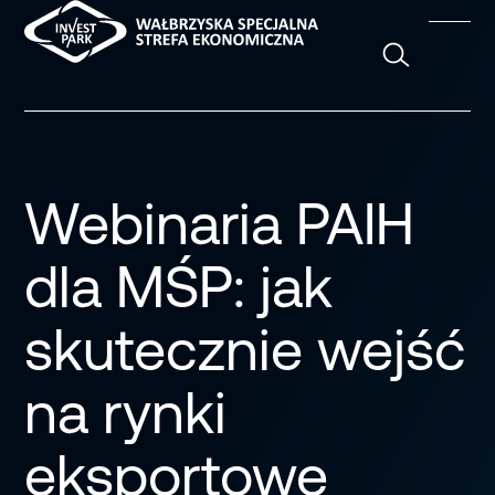
Szukaj
Webinaria PAIH
dla MŚP: jak
skutecznie wejść
na rynki
eksportowe