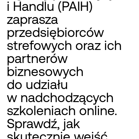
i Handlu (PAIH)
zaprasza
przedsiębiorców
strefowych oraz ich
partnerów
biznesowych
do udziału
w nadchodzących
szkoleniach online.
Sprawdź, jak
skutecznie wejść