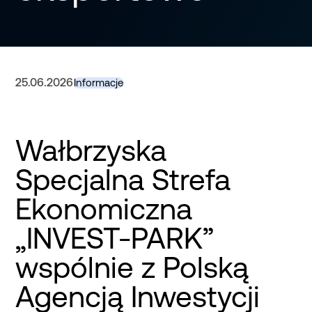
25.06.2026
Informacje
Wałbrzyska
Specjalna Strefa
Ekonomiczna
„INVEST-PARK”
wspólnie z Polską
Agencją Inwestycji