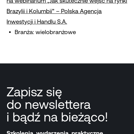
na webinarium „Jak skutecznie wejść na rynki
Brazylii i Kolumbii” – Polska Agencja
Inwestycji i Handlu S.A.
Branża: wielobranżowe
Zapisz się
do newslettera
i bądź na bieżąco!
Szkolenia, wydarzenia, praktyczne