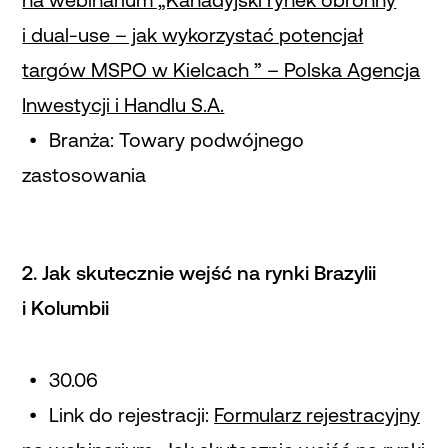
na webinarium „Kanadyjski rynek obronny
i dual-use – jak wykorzystać potencjał
targów MSPO w Kielcach ” – Polska Agencja
Inwestycji i Handlu S.A.
Branża: Towary podwójnego
zastosowania
2. Jak skutecznie wejść na rynki Brazylii
i Kolumbii
30.06
Link do rejestracji:
Formularz rejestracyjny