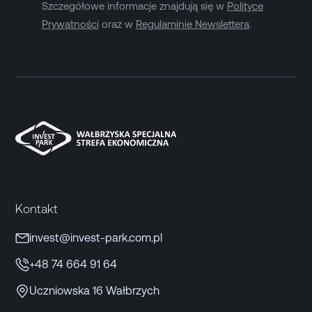
Szczegółowe informacje znajdują się w
Polityce
Prywatności
oraz w
Regulaminie Newslettera
.
Kontakt
invest@invest-park.com.pl
+48 74 664 91 64
Uczniowska 16 Wałbrzych