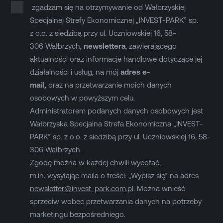
zgadzam się na otrzymywanie od Wałbrzyskiej
Specjalnej Strefy Ekonomicznej „INVEST-PARK” sp.
z o.o. z siedzibą przy ul. Uczniowskiej 16, 58-
306 Wałbrzych,
newslettera
, zawierającego
aktualności oraz informacje handlowe dotyczące jej
działalności i usług, na mój
adres e-
mail,
oraz na przetwarzanie moich danych
osobowych w powyższym celu.
Administratorem podanych danych osobowych jest
Wałbrzyska Specjalna Strefa Ekonomiczna „INVEST-
PARK” sp. z o.o. z siedzibą przy ul. Uczniowskiej 16, 58-
306 Wałbrzych.
Zgodę można w każdej chwili wycofać,
m.in. wysyłając maila o treści: „Wypisz się” na adres
newsletter@invest-park.com.pl
. Można wnieść
sprzeciw wobec przetwarzania danych na potrzeby
marketingu bezpośredniego.