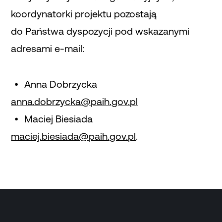
koordynatorki projektu pozostają
do Państwa dyspozycji pod wskazanymi
adresami e-mail:
Anna Dobrzycka
anna.dobrzycka@paih.gov.pl
Maciej Biesiada
maciej.biesiada@paih.gov.pl
.