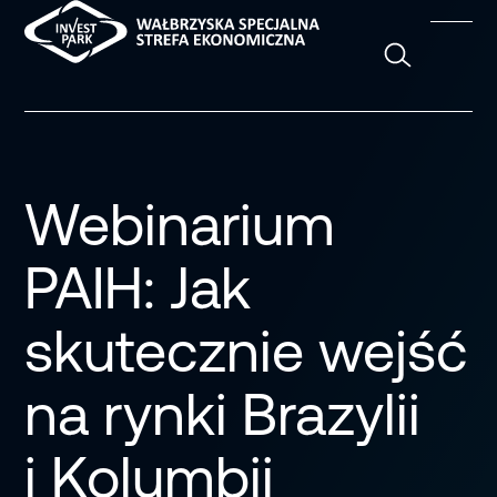
Szukaj
Webinarium
PAIH: Jak
skutecznie wejść
na rynki Brazylii
i Kolumbii