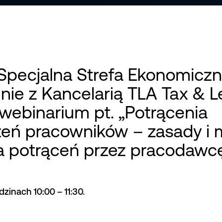
Specjalna Strefa Ekonomiczn
ie z Kancelarią TLA Tax & L
webinarium pt. „Potrącenia
eń pracowników – zasady i 
 potrąceń przez pracodawcę
zinach 10:00 – 11:30.