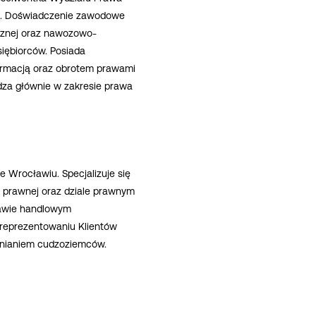
ego. Doświadczenie zawodowe
cznej oraz nawozowo-
siębiorców. Posiada
ormacją oraz obrotem prawami
dza głównie w zakresie prawa
Wrocławiu. Specjalizuje się
 prawnej oraz dziale prawnym
rawie handlowym
 reprezentowaniu Klientów
udnianiem cudzoziemców.