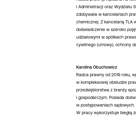
i Administracji oraz Wydziału
zdobywała w kancelariach pra
chemicznej. Z kancelarią TLA 
doświadczenie w szeroko poję
udziałowymi w spółkach prawa
cywilnego (umowy), ochrony 
Karolina Obuchowicz
Radca prawny od 2019 roku, w
w kompleksowej obsłudze praw
przedsiębiorstwa z branży sp
i gospodarczym. Posiada dośw
w postępowaniach sądowych. Z
W pracy wykorzystuje biegłą z