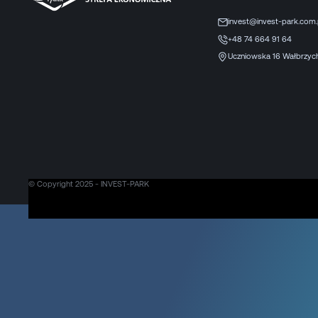
invest@invest-park.com.
+48 74 664 91 64
Uczniowska 16 Wałbrzyc
© Copyright 2025 - INVEST-PARK