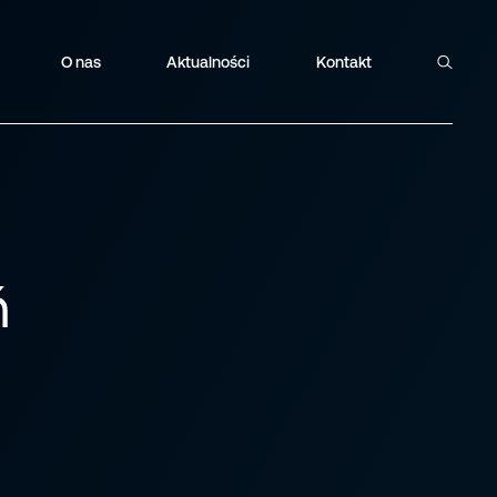
O nas
Aktualności
Kontakt
Szukaj
ń