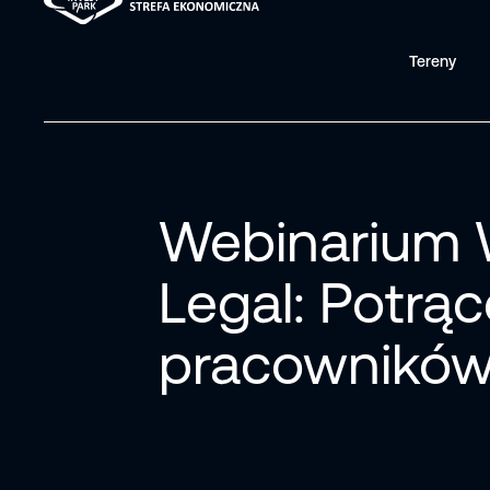
Tereny
Webinarium 
Legal: Potrą
pracownikó