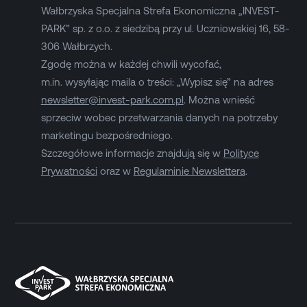
Wałbrzyska Specjalna Strefa Ekonomiczna „INVEST-
PARK” sp. z o.o. z siedzibą przy ul. Uczniowskiej 16, 58-
306 Wałbrzych.
Zgodę można w każdej chwili wycofać,
m.in. wysyłając maila o treści: „Wypisz się” na adres
newsletter@invest-park.com.pl
. Można wnieść
sprzeciw wobec przetwarzania danych na potrzeby
marketingu bezpośredniego.
Szczegółowe informacje znajdują się w
Polityce
Prywatności
oraz w
Regulaminie Newslettera
.