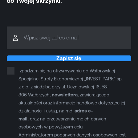
do Twojej skrzynki.
Wpisz swój adres email
Zapisz się
zgadzam się na otrzymywanie od Wałbrzyskiej
Specjalnej Strefy Ekonomicznej „INVEST-PARK” sp.
z o.o. z siedzibą przy ul. Uczniowskiej 16, 58-
306 Wałbrzych,
newslettera
, zawierającego
aktualności oraz informacje handlowe dotyczące jej
działalności i usług, na mój
adres e-
mail,
oraz na przetwarzanie moich danych
osobowych w powyższym celu.
Administratorem podanych danych osobowych jest