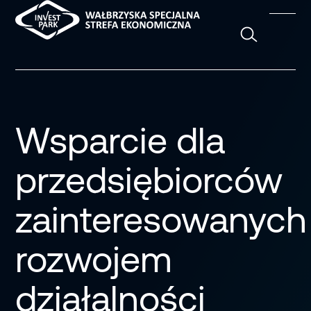
Szukaj
Wsparcie dla
przedsiębiorców
zainteresowanych
rozwojem
działalności