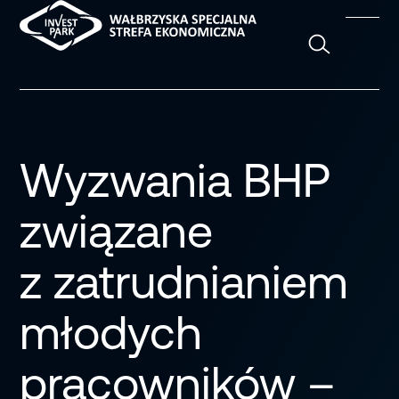
Szukaj
Wyzwania BHP
związane
z zatrudnianiem
młodych
pracowników –