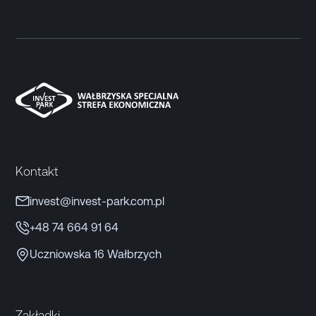
Kontakt
invest@invest-park.com.pl
+48 74 664 91 64
Uczniowska 16 Wałbrzych
Zakładki