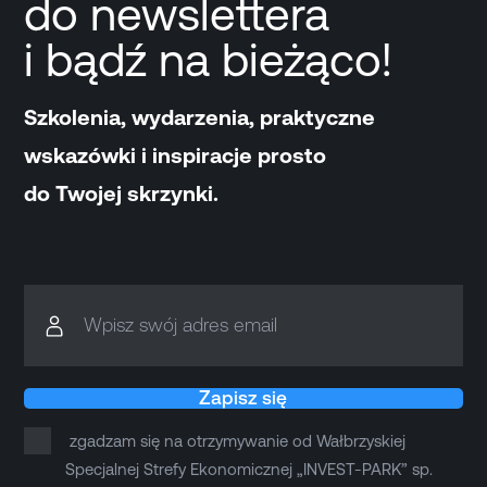
do newslettera
i bądź na bieżąco!
Szkolenia, wydarzenia, praktyczne
wskazówki i inspiracje prosto
do Twojej skrzynki.
Wpisz swój adres email
Zapisz się
zgadzam się na otrzymywanie od Wałbrzyskiej
Specjalnej Strefy Ekonomicznej „INVEST-PARK” sp.