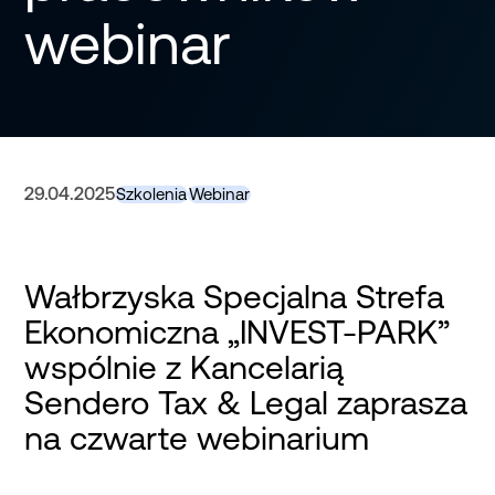
webinar
29.04.2025
Szkolenia
Webinar
Wałbrzyska Specjalna Strefa
Ekonomiczna „INVEST-PARK”
wspólnie z Kancelarią
Sendero Tax & Legal zaprasza
na czwarte webinarium