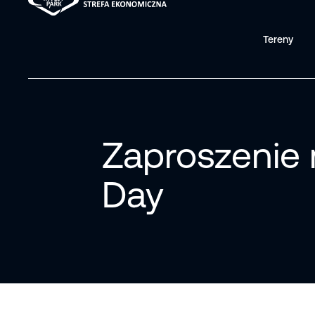
Tereny
Zaproszenie 
Day