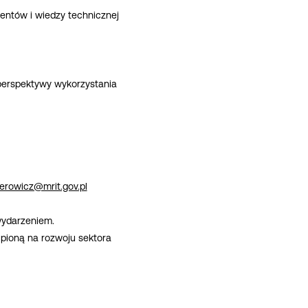
entów i wiedzy technicznej
perspektywy wykorzystania
erowicz@mrit.gov.pl
wydarzeniem.
pioną na rozwoju sektora