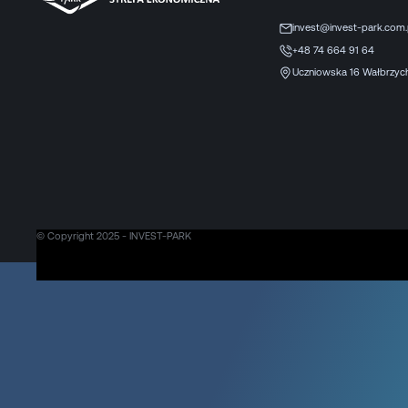
invest@invest-park.com.
+48 74 664 91 64
Uczniowska 16 Wałbrzyc
© Copyright 2025 - INVEST-PARK