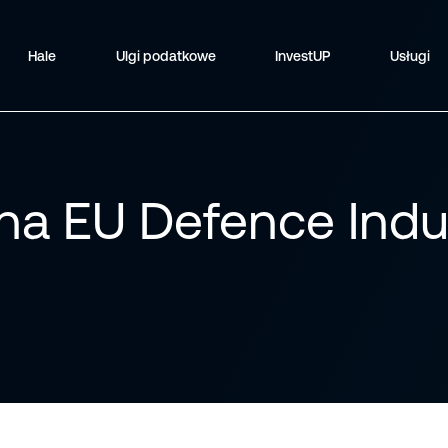
Hale
Ulgi podatkowe
InvestUP
Usługi
na EU Defence Indu