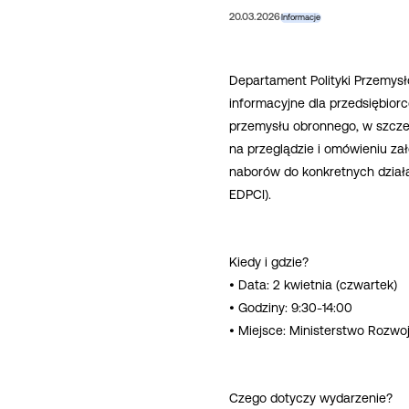
20.03.2026
Informacje
Departament Polityki Przemysł
informacyjne dla przedsiębior
przemysłu obronnego, w szcze
na przeglądzie i omówieniu za
naborów do konkretnych dział
EDPCI).
Kiedy i gdzie?
• Data: 2 kwietnia (czwartek)
• Godziny: 9:30-14:00
• Miejsce: Ministerstwo Rozwoj
Czego dotyczy wydarzenie?