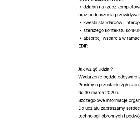
działań na rzecz kompletow
oraz podnoszenia przewidywal
kwestii standardów i inter
szerszego kontekstu konkure
absorpcji wsparcia w ramac
EDIP.
Jak wziąć udział?
Wydarzenie będzie odbywało si
Prosimy o przesłanie zgłoszen
do 30 marca 2026 r.
Szczegółowe informacje organ
Do udziału zapraszamy serdec
technologii obronnych i podwó