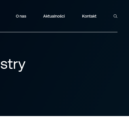
O nas
Aktualności
Kontakt
Szukaj
stry