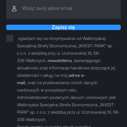
Wpisz swój adres email
Zapisz się
zgadzam się na otrzymywanie od Wałbrzyskiej
Specjalnej Strefy Ekonomicznej „INVEST-PARK” sp.
z o.o. z siedzibą przy ul. Uczniowskiej 16, 58-
306 Wałbrzych,
newslettera
, zawierającego
aktualności oraz informacje handlowe dotyczące jej
działalności i usług, na mój
adres e-
mail,
oraz na przetwarzanie moich danych
osobowych w powyższym celu.
Administratorem podanych danych osobowych jest
Wałbrzyska Specjalna Strefa Ekonomiczna „INVEST-
PARK” sp. z o.o. z siedzibą przy ul. Uczniowskiej 16, 58-
306 Wałbrzych.
Zgodę można w każdej chwili wycofać,