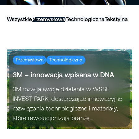
Wszystkie
Przemysłowa
Technologiczna
Tekstylna
Przemysłowa
Technologiczna
3M – innowacja wpisana w DNA
3M rozwija swoje działania w WSSE
INVEST-PARK, dostarczając innowacyjne
rozwiązania technologiczne i materiały,
które rewolucjonizują branżę
motoryzacyjną, elektroniczną i wiele
innych.