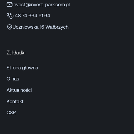
invest@invest-park.com.pl
+48 74 664 91 64
Uczniowska 16 Wałbrzych
Zakładki
Strona główna
O nas
Aktualności
Kontakt
CSR