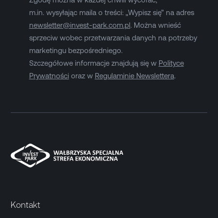
m.in. wysyłając maila o treści: „Wypisz się” na adres
newsletter@invest-park.com.pl
. Można wnieść
sprzeciw wobec przetwarzania danych na potrzeby
marketingu bezpośredniego.
Szczegółowe informacje znajdują się w
Polityce
Prywatności
oraz w
Regulaminie Newslettera
.
Kontakt