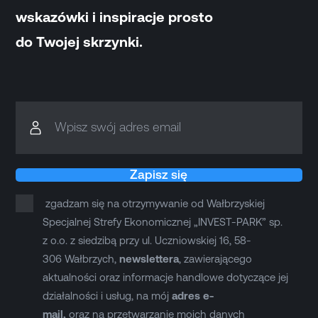
wskazówki i inspiracje prosto
do Twojej skrzynki.
Wpisz swój adres email
Zapisz się
zgadzam się na otrzymywanie od Wałbrzyskiej
Specjalnej Strefy Ekonomicznej „INVEST-PARK” sp.
z o.o. z siedzibą przy ul. Uczniowskiej 16, 58-
306 Wałbrzych,
newslettera
, zawierającego
aktualności oraz informacje handlowe dotyczące jej
działalności i usług, na mój
adres e-
mail,
oraz na przetwarzanie moich danych