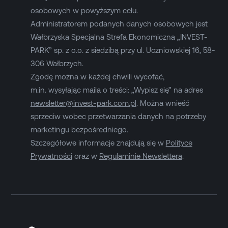
osobowych w powyższym celu.
Administratorem podanych danych osobowych jest
Wałbrzyska Specjalna Strefa Ekonomiczna „INVEST-
PARK” sp. z o.o. z siedzibą przy ul. Uczniowskiej 16, 58-
306 Wałbrzych.
Zgodę można w każdej chwili wycofać,
m.in. wysyłając maila o treści: „Wypisz się” na adres
newsletter@invest-park.com.pl
. Można wnieść
sprzeciw wobec przetwarzania danych na potrzeby
marketingu bezpośredniego.
Szczegółowe informacje znajdują się w
Polityce
Prywatności
oraz w
Regulaminie Newslettera
.