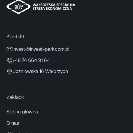
Kontakt
invest@invest-park.com.pl
+48 74 664 91 64
Uczniowska 16 Wałbrzych
Zakładki
Strona główna
O nas