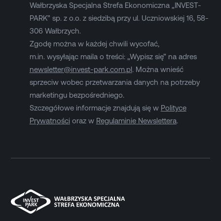
Wałbrzyska Specjalna Strefa Ekonomiczna „INVEST-
PARK” sp. z o.o. z siedzibą przy ul. Uczniowskiej 16, 58-
306 Wałbrzych.
Zgodę można w każdej chwili wycofać,
m.in. wysyłając maila o treści: „Wypisz się” na adres
newsletter@invest-park.com.pl
. Można wnieść
sprzeciw wobec przetwarzania danych na potrzeby
marketingu bezpośredniego.
Szczegółowe informacje znajdują się w
Polityce
Prywatności
oraz w
Regulaminie Newslettera
.