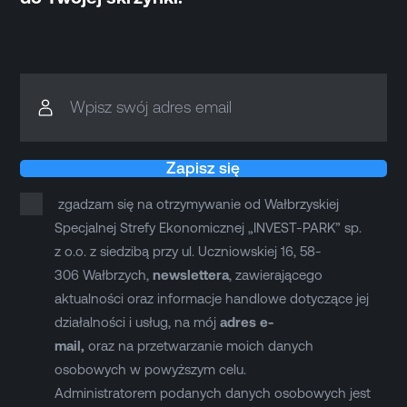
Wpisz swój adres email
Zapisz się
zgadzam się na otrzymywanie od Wałbrzyskiej
Specjalnej Strefy Ekonomicznej „INVEST-PARK” sp.
z o.o. z siedzibą przy ul. Uczniowskiej 16, 58-
306 Wałbrzych,
newslettera
, zawierającego
aktualności oraz informacje handlowe dotyczące jej
działalności i usług, na mój
adres e-
mail,
oraz na przetwarzanie moich danych
osobowych w powyższym celu.
Administratorem podanych danych osobowych jest