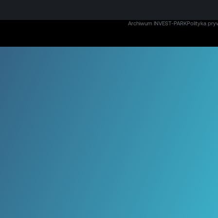
Archiwum INVEST-PARK
Polityka pry