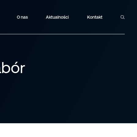
O nas
Aktualności
Kontakt
Szukaj
abór