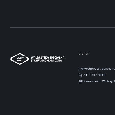
Kontakt
invest@invest-park.com.
+48 74 664 91 64
Uczniowska 16 Wałbrzyc