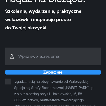
Szkolenia, wydarzenia, praktyczne
wskazówki i inspiracje prosto
do Twojej skrzynki.
Wpisz swój adres email
Zapisz się
zgadzam się na otrzymywanie od Wałbrzyskiej
Specjalnej Strefy Ekonomicznej „INVEST-PARK” sp.
z o.o. z siedzibą przy ul. Uczniowskiej 16, 58-
306 Wałbrzych,
newslettera
, zawierającego