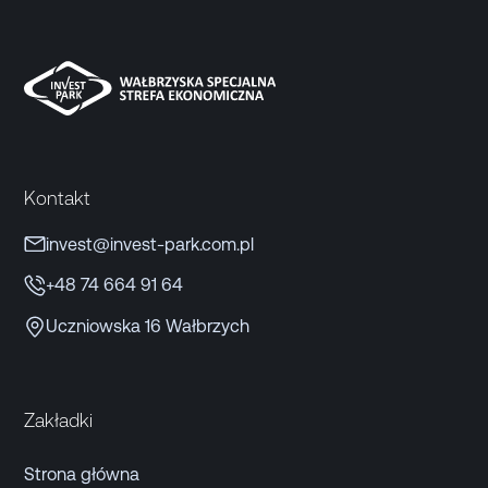
Kontakt
invest@invest-park.com.pl
+48 74 664 91 64
Uczniowska 16 Wałbrzych
Zakładki
Strona główna