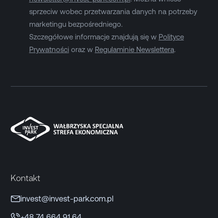
sprzeciw wobec przetwarzania danych na potrzeby
marketingu bezpośredniego.
Szczegółowe informacje znajdują się w
Polityce
Prywatności
oraz w
Regulaminie Newslettera
.
Kontakt
invest@invest-park.com.pl
+48 74 664 91 64