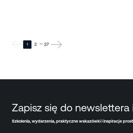
...
1
2
27
Zapisz się do newslettera 
Szkolenia, wydarzenia, praktyczne wskazówki i inspiracje prost