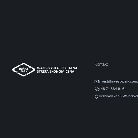
Kontakt
invest@invest-park.com.
+48 74 664 91 64
Uczniowska 16 Wałbrzyc