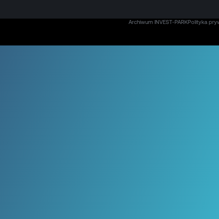
Archiwum INVEST-PARK
Polityka pry