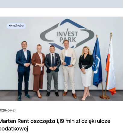
026-07-21
Marten Rent oszczędzi 1,19 mln zł dzięki uldze
podatkowej