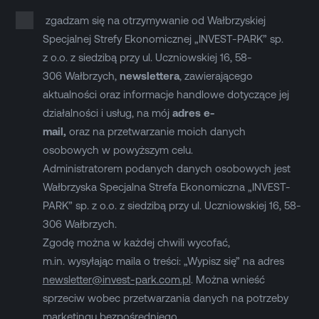
zgadzam się na otrzymywanie od Wałbrzyskiej
Specjalnej Strefy Ekonomicznej „INVEST-PARK” sp.
z o.o. z siedzibą przy ul. Uczniowskiej 16, 58-
306 Wałbrzych,
newslettera
, zawierającego
aktualności oraz informacje handlowe dotyczące jej
działalności i usług, na mój
adres e-
mail,
oraz na przetwarzanie moich danych
osobowych w powyższym celu.
Administratorem podanych danych osobowych jest
Wałbrzyska Specjalna Strefa Ekonomiczna „INVEST-
PARK” sp. z o.o. z siedzibą przy ul. Uczniowskiej 16, 58-
306 Wałbrzych.
Zgodę można w każdej chwili wycofać,
m.in. wysyłając maila o treści: „Wypisz się” na adres
newsletter@invest-park.com.pl
. Można wnieść
sprzeciw wobec przetwarzania danych na potrzeby
marketingu bezpośredniego.