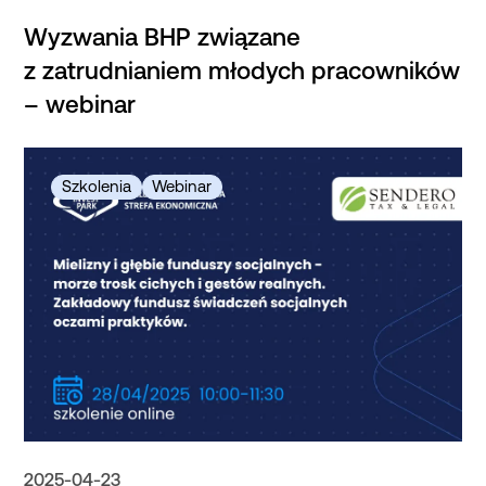
Wyzwania BHP związane
z zatrudnianiem młodych pracowników
– webinar
2025-04-23