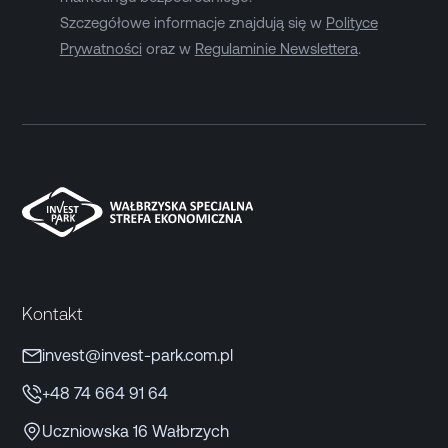
Szczegółowe informacje znajdują się w
Polityce
Prywatności
oraz w
Regulaminie Newslettera
.
Kontakt
invest@invest-park.com.pl
+48 74 664 91 64
Uczniowska 16 Wałbrzych