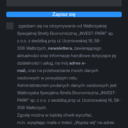
Zapisz się
zgadzam się na otrzymywanie od Wałbrzyskiej
Specjalnej Strefy Ekonomicznej „INVEST-PARK” sp.
z o.o. z siedzibą przy ul. Uczniowskiej 16, 58-
306 Wałbrzych,
newslettera
, zawierającego
aktualności oraz informacje handlowe dotyczące jej
działalności i usług, na mój
adres e-
mail,
oraz na przetwarzanie moich danych
osobowych w powyższym celu.
Administratorem podanych danych osobowych jest
Wałbrzyska Specjalna Strefa Ekonomiczna „INVEST-
PARK” sp. z o.o. z siedzibą przy ul. Uczniowskiej 16, 58-
306 Wałbrzych.
Zgodę można w każdej chwili wycofać,
m.in. wysyłając maila o treści: „Wypisz się” na adres